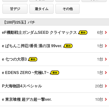
甘デジ
遊タイム
その他
【100円/25玉】パチ
eF機動戦士ガンダムSEED クライマックス
e ぱちんこ押忍!番長 漢の頂 99ver.
e 七つの大罪3
e EDENS ZERO ~究極LT~
P大海物語4スペシャル
e 東京喰種 超デカ超一撃ver.