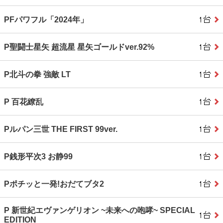
PFパワフル「2024年」
P聖闘士星矢 超流星 星矢ゴールドver.92%
P北斗の拳 強敵 LT
P 百花繚乱
Pルパン三世 THE FIRST 99ver.
P銭形平次3 お静99
Pポチッと一発!おだてブタ2
P 新世紀エヴァンゲリオン ~未来への咆哮~ SPECIAL
EDITION