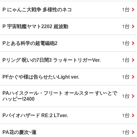
P にゃんこ大戦争 多様性のネコ
P 宇宙戦艦ヤマト2202 超波動
Pとある科学の超電磁砲2
Pリング 呪いの7日間3 ラッキートリガーVer.
PFかぐや様は告らせたいLight ver.
PAハイスクール・フリート オールスター すい~とで
ハッピー!2400
Pバイオハザード RE:2 LTver.
PA花の慶次~蓮