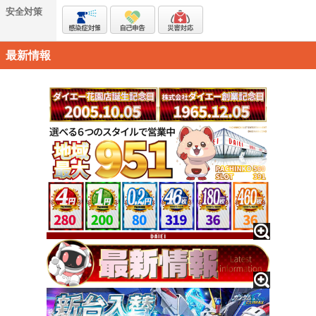
安全対策
最新情報