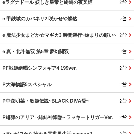
eラグナドール 妖しき皇帝と終焉の夜叉姫
e 甲鉄城のカバネリ2 咲かせや燦然
e 魔法少女まどか☆マギカ3 時間遡行~始まりの願い~
e 真・北斗無双 第5章 夢幻闘双
PF戦姫絶唱シンフォギア4 199ver.
P大海物語5スペシャル
P中森明菜・歌姫伝説~BLACK DIVA愛~
P緋弾のアリア ~緋緋神降臨~ ラッキートリガーVer.
e Re:ゼロから始める異世界生活 season2