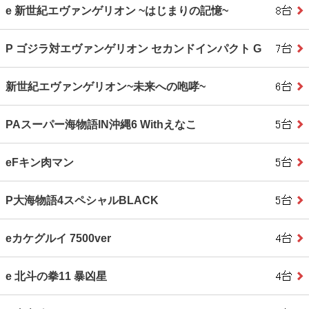
e 新世紀エヴァンゲリオン ~はじまりの記憶~
P ゴジラ対エヴァンゲリオン セカンドインパクト G
新世紀エヴァンゲリオン~未来への咆哮~
PAスーパー海物語IN沖縄6 Withえなこ
eFキン肉マン
P大海物語4スペシャルBLACK
eカケグルイ 7500ver
e 北斗の拳11 暴凶星