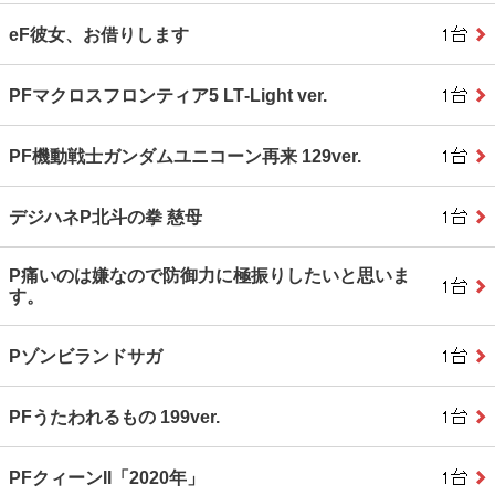
eF彼女、お借りします
PFマクロスフロンティア5 LT‐Light ver.
PF機動戦士ガンダムユニコーン再来 129ver.
デジハネP北斗の拳 慈母
P痛いのは嫌なので防御力に極振りしたいと思いま
す。
Pゾンビランドサガ
PFうたわれるもの 199ver.
PFクィーンII「2020年」