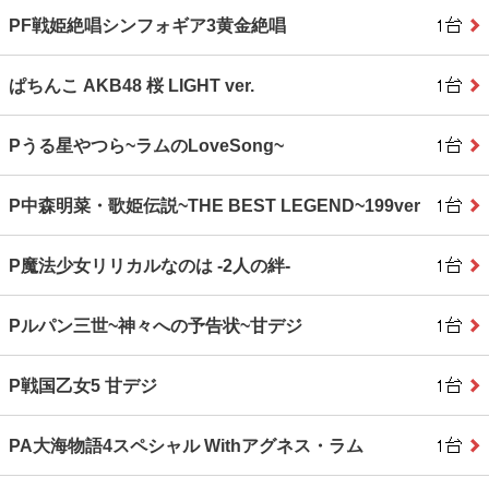
PF戦姫絶唱シンフォギア3黄金絶唱
ぱちんこ AKB48 桜 LIGHT ver.
Pうる星やつら~ラムのLoveSong~
P中森明菜・歌姫伝説~THE BEST LEGEND~199ver
P魔法少女リリカルなのは ‐2人の絆‐
Pルパン三世~神々への予告状~甘デジ
P戦国乙女5 甘デジ
PA大海物語4スペシャル Withアグネス・ラム