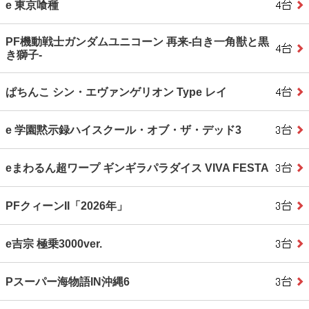
e 東京喰種
PF機動戦士ガンダムユニコーン 再来‐白き一角獣と黒
き獅子‐
ぱちんこ シン・エヴァンゲリオン Type レイ
e 学園黙示録ハイスクール・オブ・ザ・デッド3
eまわるん超ワープ ギンギラパラダイス VIVA FESTA
PFクィーンII「2026年」
e吉宗 極乗3000ver.
Pスーパー海物語IN沖縄6