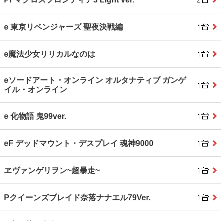
e 東京リベンジャーズ 聖夜決戦編
e魔法少女リリカルなのは
eソードアート・オンライン オルタナティブ ガンゲ
イル・オンライン
e 化物語 鬼99ver.
eF デッドマウント・デスプレイ 魂神9000
ヱヴァンゲリヲン~超暴走~
Pクイーンズブレイド奈落ナナエル79Ver.