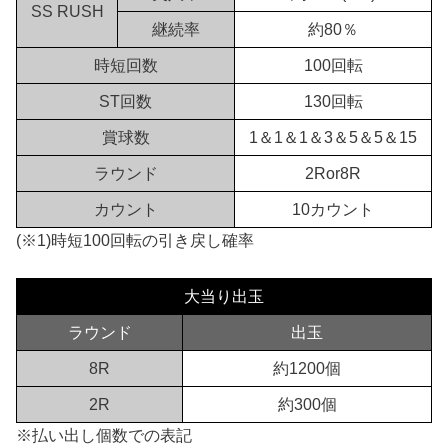
SS RUSH
継続率
約80％
時短回数
100回転
ST回数
130回転
賞球数
1＆1＆1＆3＆5＆5＆15
ラウンド
2Ror8R
カウント
10カウント
(※1)時短100回転の引き戻し確率
大当り出玉
ラウンド
出玉
8R
約1200個
2R
約300個
※払い出し個数での表記