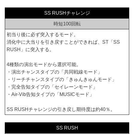
SS RUSHチャレンジ
時短100回転
初当り後に必ず突入するモード。
消化中に大当りを引き戻すことができれば、ST「SS
RUSH」に突入する。
4種類の演出モードから選択可能。
・演出チャンスタイプの「共同戦線モード」
・リーチチャンスタイプの「きゅんきゅんモード」
・完全告知タイプの「セイレーンモード」
・Air-Vib告知タイプの「MUSICモード」
SS RUSHチャレンジの引き戻し期待度は約40％。
SS RUSH