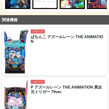
関連機種
パチンコ
ぱちんこ アズールレーン THE ANIMATIO
N
パチンコ
P アズールレーン THE ANIMATION 異次
元トリガー 79ver.