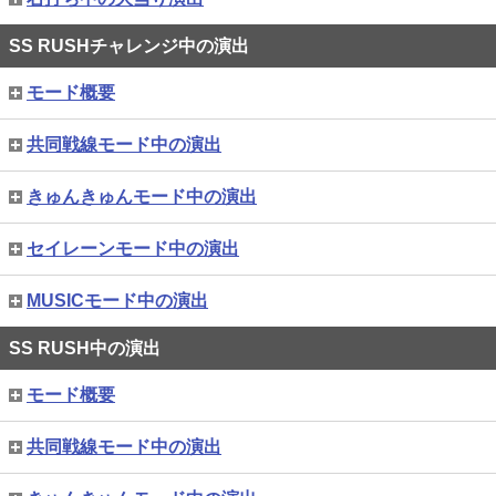
SS RUSHチャレンジ中の演出
モード概要
共同戦線モード中の演出
きゅんきゅんモード中の演出
セイレーンモード中の演出
MUSICモード中の演出
SS RUSH中の演出
モード概要
共同戦線モード中の演出