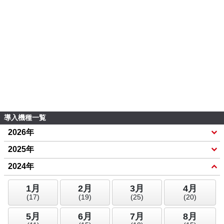
導入機種一覧
2026年
2025年
2024年
1月
2月
3月
4月
(17)
(19)
(25)
(20)
5月
6月
7月
8月