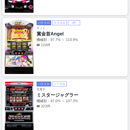
パチスロ
スマスロ
AT
ネット
賞金首Angel
機械割：97.7% ～ 110.9%
124件
パチスロ
ノーマル
北電子
ミスタージャグラー
機械割：97.0% ～ 107.3%
323件