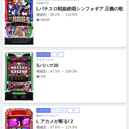
SANKYO
Lパチスロ戦姫絶唱シンフォギア 正義の歌
機械割：98.2% ～ 114.9%
669件
パチスロ
AT
アムテックス
Sバハマ30
機械割：97.5% ～ 109.3%
5件
パチスロ
スマスロ
AT
新日テクノロジー
L アカメが斬る! 2
機械割：97.6% ～ 114.9%