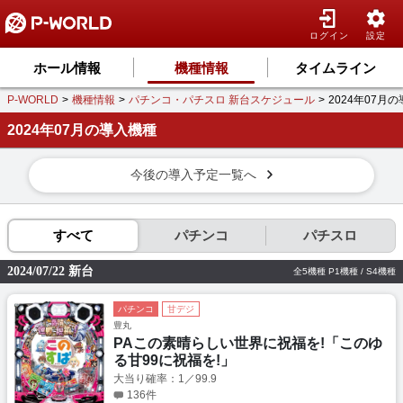
ログイン
設定
ホール情報
機種情報
タイムライン
P-WORLD
機種情報
パチンコ・パチスロ 新台スケジュール
2024年07月
2024年07月の導入機種
今後の導入予定一覧へ
すべて
パチンコ
パチスロ
2024/07/22 新台
全5機種 P1機種 / S4機種
パチンコ
甘デジ
豊丸
PAこの素晴らしい世界に祝福を!「このゆ
る甘99に祝福を!」
大当り確率：1／99.9
136件