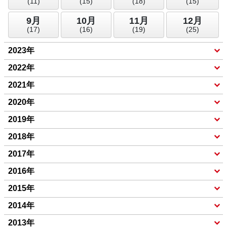
(11)
(15)
(18)
(15)
9月
10月
11月
12月
(17)
(16)
(19)
(25)
2023年
2022年
2021年
2020年
2019年
2018年
2017年
2016年
2015年
2014年
2013年