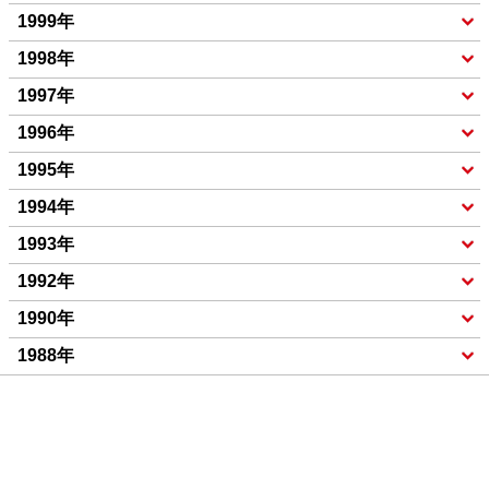
1999年
1998年
1997年
1996年
1995年
1994年
1993年
1992年
1990年
1988年