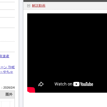
2024/07/11
ロングフリーズ
解説動画
2024/07/11
シーサーセリフについて（演出情報）
2024/07/11
演出法則(ボーナス中)（演出情報）
2024/07/11
演出法則(通常時)（演出情報）
2024/07/11
告知ボイスについて（演出情報）
2024/07/11
シーサーランプ点灯パターンについて
2024/07/11
ボーナス(AT)について（かんたん初
2024/07/11
通常時のゲーム性（かんたん初打講座
、京楽産
2024/07/09
出玉率
2024/07/09
通常時の小役確率（小役確率）
ーン THE
2024/07/09
ボーナス(AT)確率
ご～やちゃ
2024/07/05
ボーナス(AT)中の打ち方（打ち方）
2026/2/4
圏外