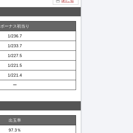
閉じる
ボーナス初当り
1/236.7
1/233.7
1/227.5
1/221.5
1/221.4
ー
出玉率
97.3％