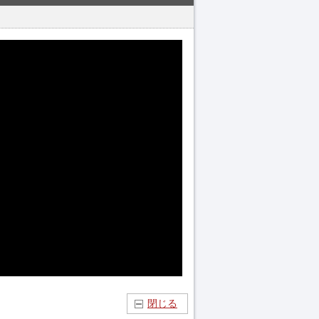
（演出情報）
打講座）
）
閉じる