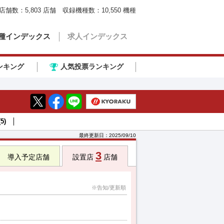
店舗数：
5,803
店舗 収録機種数：
10,550
機種
種インデックス
求人インデックス
ンキング
人気投票ランキング
(5)
最終更新日：
2025/09/10
3
導入予定店舗
設置店
店舗
※告知/更新順