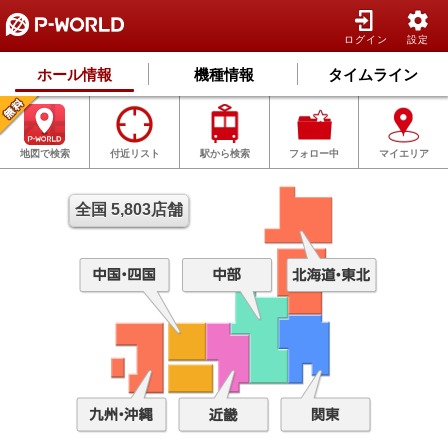
ログイン
設定
ホール情報
機種情報
タイムライン
地図で検索
付近リスト
駅から検索
フォロー中
マイエリア
全国 5,803店舗