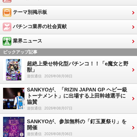
テーマ別掲示板
パチンコ業界の社会貢献
業界ニュース
ピックアップ記事
超絶上乗せ特化型パチンコ！！「e魔女と野
獣」
遊技通信
2026年08月08日
SANKYOが、「RIZIN JAPAN GP ヘビー級
トーナメント」に出場する上田幹雄選手に
協賛
遊技通信
2026年08月07日
SANKYOが、参加無料の「釘玉夏祭り」を
開催
遊技通信
2026年08月06日