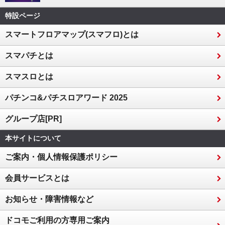
特設ページ
スマートフロアマップ(スマフロ)とは
スマパチとは
スマスロとは
パチンコ&パチスロアワード 2025
グループ店[PR]
本サイトについて
ご案内・個人情報保護ポリシー
会員サービスとは
お知らせ・障害情報など
ドコモご利用の方専用ご案内