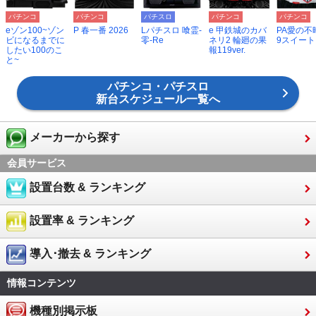
パチンコ
パチンコ
パチスロ
パチンコ
パチンコ
eゾン100~ゾン
P 春一番 2026
Lパチスロ 喰霊‐
e 甲鉄城のカバ
PA愛の不
ビになるまでに
零‐Re
ネリ2 輪廻の果
9スイート v
したい100のこ
報119ver.
と~
パチンコ・パチスロ
新台スケジュール一覧へ
メーカーから探す
会員サービス
設置台数 & ランキング
設置率 & ランキング
導入･撤去 & ランキング
情報コンテンツ
機種別掲示板