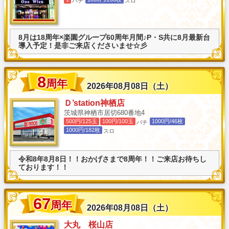
パチ
スロ
8月は18周年×楽園グループ60周年月間♪P・S共に8月最新台
導入予定！是非ご来店くださいませ☆彡
8
周年
2026年08月08日（土）
Ｄ’station神栖店
茨城県神栖市居切680番地4
500円/125玉
100円/100玉
1000円/46枚
パチ
1000円/182枚
スロ
令和8年8月8日！！おかげさまで8周年！！ご来店お待ちし
ております！！
67
周年
2026年08月08日（土）
大丸 桜山店