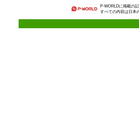
P-WORLD
に掲載の記
すべての内容は日本