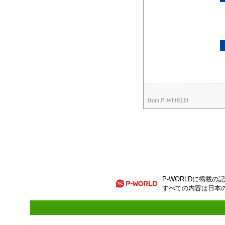
from P-WORLD
P-WORLD
に掲載の記
すべての内容は日本