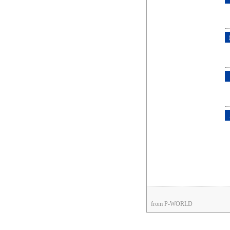
from P-WORLD