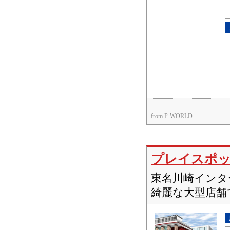
from P-WORLD
プレイスポ
東名川崎インタ
綺麗な大型店舗