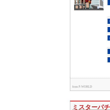
from P-WORLD
ミスターパチ