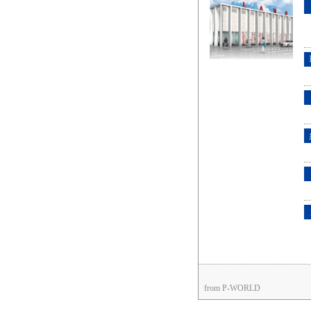
from P-WORLD