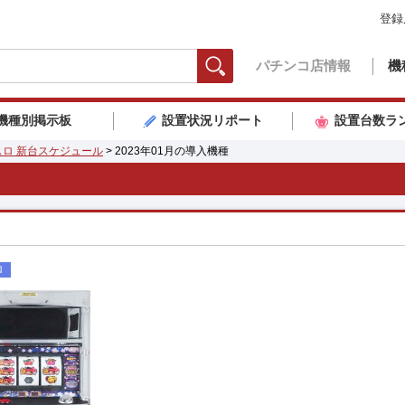
登録
パチンコ店情報
機
検索
機種別掲示板
設置状況リポート
設置台数ラ
ロ 新台スケジュール
> 2023年01月の導入機種
ロ