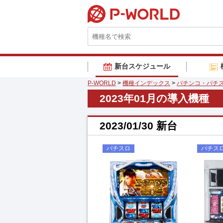
P-WORLD
新台スケジュール
P-WORLD
>
機種インデックス
>
パチンコ・パチス
2023年01月の導入機種
2023/01/30 新台
パチスロ
パチス