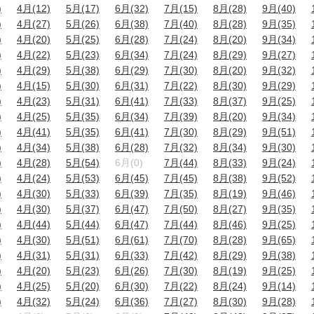
)
4月(12)
5月(17)
6月(32)
7月(15)
8月(28)
9月(40)
)
4月(27)
5月(26)
6月(38)
7月(40)
8月(28)
9月(35)
)
4月(20)
5月(25)
6月(28)
7月(24)
8月(20)
9月(34)
)
4月(22)
5月(23)
6月(34)
7月(24)
8月(29)
9月(27)
)
4月(29)
5月(38)
6月(29)
7月(30)
8月(20)
9月(32)
)
4月(15)
5月(30)
6月(31)
7月(22)
8月(30)
9月(29)
)
4月(23)
5月(31)
6月(41)
7月(33)
8月(37)
9月(25)
)
4月(25)
5月(35)
6月(34)
7月(39)
8月(20)
9月(34)
)
4月(41)
5月(35)
6月(41)
7月(30)
8月(29)
9月(51)
)
4月(34)
5月(38)
6月(28)
7月(32)
8月(34)
9月(30)
)
4月(28)
5月(54)
6月(0)
7月(44)
8月(33)
9月(24)
)
4月(24)
5月(53)
6月(45)
7月(45)
8月(38)
9月(52)
)
4月(30)
5月(33)
6月(39)
7月(35)
8月(19)
9月(46)
)
4月(30)
5月(37)
6月(47)
7月(50)
8月(27)
9月(35)
)
4月(44)
5月(44)
6月(47)
7月(44)
8月(46)
9月(25)
)
4月(30)
5月(51)
6月(61)
7月(70)
8月(28)
9月(65)
)
4月(31)
5月(31)
6月(33)
7月(42)
8月(29)
9月(38)
)
4月(20)
5月(23)
6月(26)
7月(30)
8月(19)
9月(25)
)
4月(25)
5月(20)
6月(30)
7月(22)
8月(24)
9月(14)
)
4月(32)
5月(24)
6月(36)
7月(27)
8月(30)
9月(28)