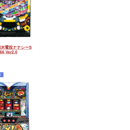
UPER電役ナナシーS
66 Ver2.0
ロ