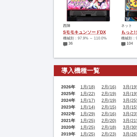
西陣
ネット
SモモキュンソードDX
もっと!
機械割：97.9% ～ 110.0%
機械割：97
36
104
導入機種一覧
2026年
1月(18)
2月(16)
3月(19
2025年
1月(22)
2月(19)
3月(19
2024年
1月(17)
2月(19)
3月(25
2023年
1月(14)
2月(15)
3月(15
2022年
1月(29)
2月(16)
3月(23
2021年
1月(25)
2月(20)
3月(21
2020年
1月(25)
2月(18)
3月(30
2019年
1月(25)
2月(23)
3月(26