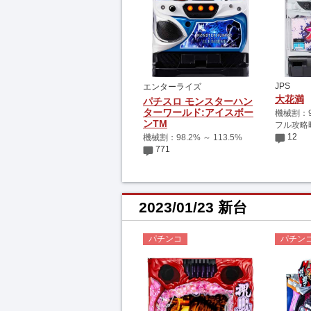
JPS
エンターライズ
大花満
パチスロ モンスターハン
ターワールド:アイスボー
機械割：99
ンTM
フル攻略
12
機械割：98.2% ～ 113.5%
771
2023/01/23 新台
パチンコ
パチン