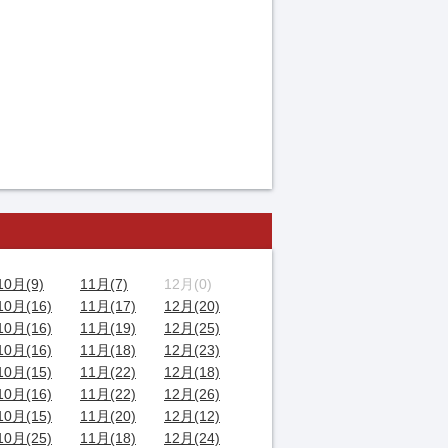
10月(9)
11月(7)
12月(0)
10月(16)
11月(17)
12月(20)
10月(16)
11月(19)
12月(25)
10月(16)
11月(18)
12月(23)
10月(15)
11月(22)
12月(18)
10月(16)
11月(22)
12月(26)
10月(15)
11月(20)
12月(12)
10月(25)
11月(18)
12月(24)