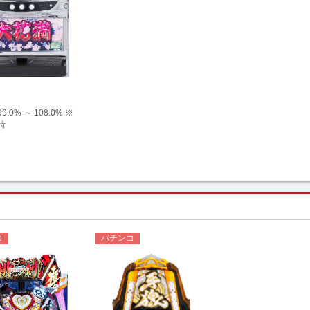
.0% ～ 108.0% ※
時
コ
パチンコ