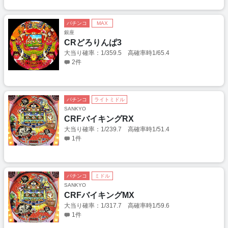
パチンコ
MAX
銀座
CRどろりんぱ3
大当り確率：1/359.5 高確率時1/65.4
2件
パチンコ
ライトミドル
SANKYO
CRFバイキングRX
大当り確率：1/239.7 高確率時1/51.4
1件
パチンコ
ミドル
SANKYO
CRFバイキングMX
大当り確率：1/317.7 高確率時1/59.6
1件