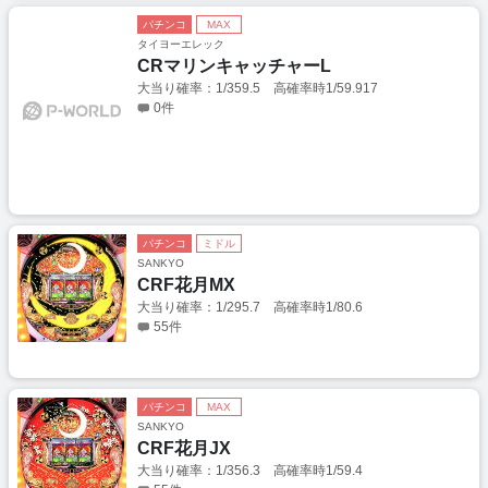
パチンコ
MAX
タイヨーエレック
CRマリンキャッチャーL
大当り確率：1/359.5 高確率時1/59.917
0件
パチンコ
ミドル
SANKYO
CRF花月MX
大当り確率：1/295.7 高確率時1/80.6
55件
パチンコ
MAX
SANKYO
CRF花月JX
大当り確率：1/356.3 高確率時1/59.4