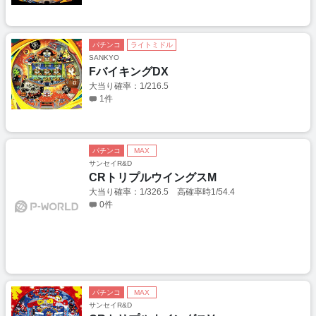
パチンコ
ライトミドル
SANKYO
FバイキングDX
大当り確率：1/216.5
1件
パチンコ
MAX
サンセイR&D
CRトリプルウイングスM
大当り確率：1/326.5 高確率時1/54.4
0件
パチンコ
MAX
サンセイR&D