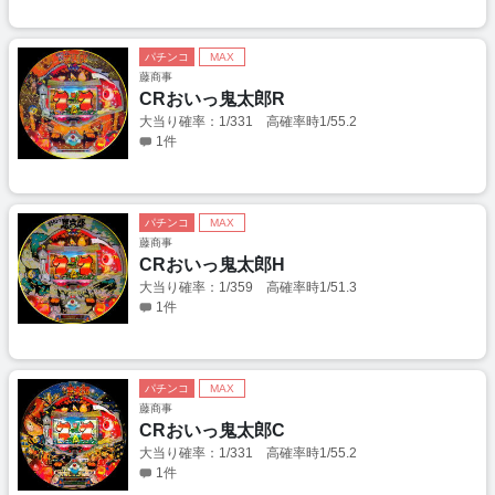
パチンコ
MAX
藤商事
CRおいっ鬼太郎R
大当り確率：1/331 高確率時1/55.2
1件
パチンコ
MAX
藤商事
CRおいっ鬼太郎H
大当り確率：1/359 高確率時1/51.3
1件
パチンコ
MAX
藤商事
CRおいっ鬼太郎C
大当り確率：1/331 高確率時1/55.2
1件