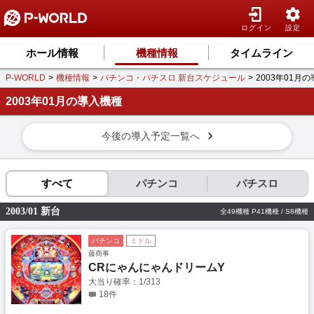
ログイン
設定
ホール情報
機種情報
タイムライン
P-WORLD
機種情報
パチンコ・パチスロ 新台スケジュール
2003年01月
2003年01月の導入機種
今後の導入予定一覧へ
すべて
パチンコ
パチスロ
2003/01 新台
全49機種 P41機種 / S8機種
パチンコ
ミドル
藤商事
CRにゃんにゃんドリームY
大当り確率：1/313
18件