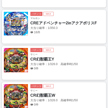
パチンコ
MAX
マルホン
CREアドベンチャー2inアクアポリスF
大当り確率：1/350.3
16件
パチンコ
MAX
サミー
CR幻獣覇王Y
大当り確率：1/326.0 高確率時1/50
0件
パチンコ
MAX
サミー
CR幻獣覇王W
大当り確率：1/326.0 高確率時1/50
0件