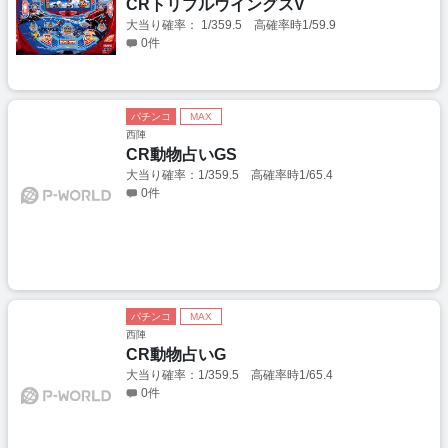
CRトリプルウイングスV
大当り確率： 1/359.5 高確率時1/59.9
0件
パチンコ
MAX
西陣
CR動物占いGS
大当り確率：1/359.5 高確率時1/65.4
0件
パチンコ
MAX
西陣
CR動物占いG
大当り確率：1/359.5 高確率時1/65.4
0件