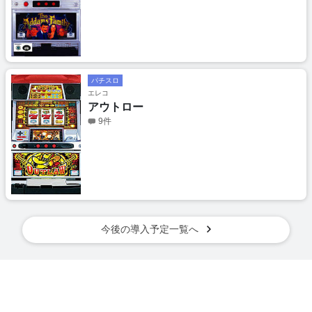
パチスロ
エレコ
アウトロー
9件
今後の導入予定一覧へ