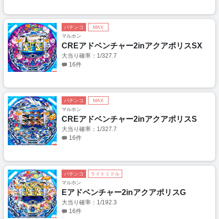
パチンコ
MAX
マルホン
CREアドベンチャー2inアクアポリスSX
大当り確率：1/327.7
16件
パチンコ
MAX
マルホン
CREアドベンチャー2inアクアポリスS
大当り確率：1/327.7
16件
パチンコ
ライトミドル
マルホン
Eアドベンチャー2inアクアポリスG
大当り確率：1/192.3
16件