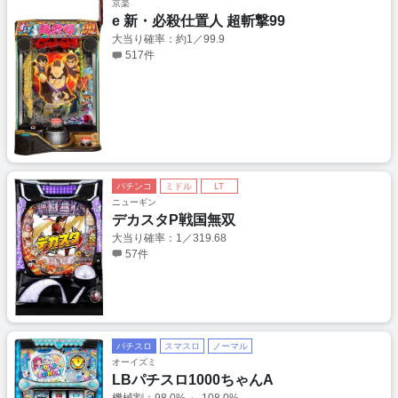
京楽
e 新・必殺仕置人 超斬撃99
大当り確率：約1／99.9
517件
パチンコ
ミドル
LT
ニューギン
デカスタP戦国無双
大当り確率：1／319.68
57件
パチスロ
スマスロ
ノーマル
オーイズミ
LBパチスロ1000ちゃんA
機械割：98.0% ～ 108.0%