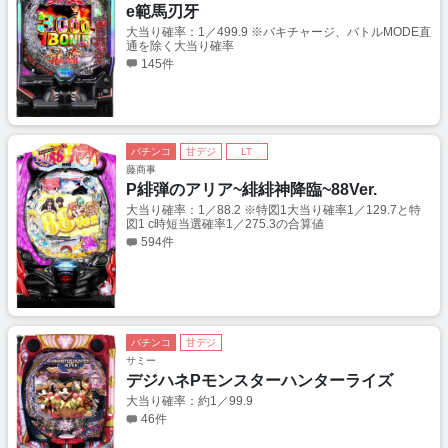
e範馬刃牙
大当り確率：1／499.9 ※バキチャージ、バトルMODE直
通を除く大当り確率
145件
パチンコ
甘デジ
LT
藤商事
P緋弾のアリア~緋緋神降臨~88Ver.
大当り確率：1／88.2 ※特図1大当り確率1／129.7と特
図1 c時短当選確率1／275.3の合算値
594件
パチンコ
甘デジ
サミー
デジハネPモンスターハンターライズ
大当り確率：約1／99.9
46件