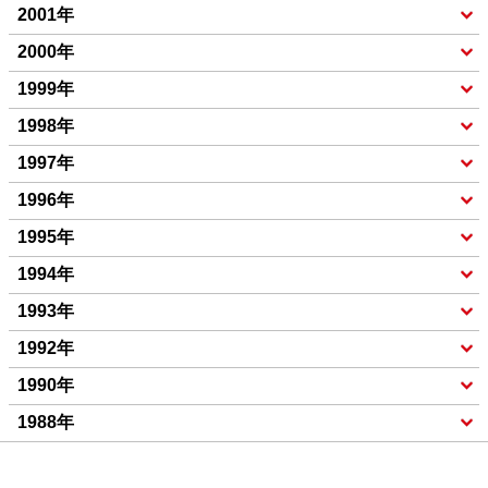
2001年
2000年
1999年
1998年
1997年
1996年
1995年
1994年
1993年
1992年
1990年
1988年