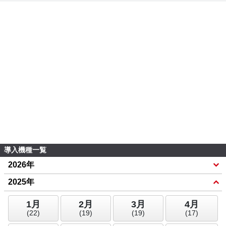
導入機種一覧
2026年
2025年
1月
2月
3月
4月
(22)
(19)
(19)
(17)