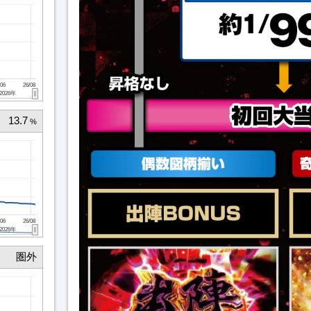
/06
26/08
2026年
13.7
%
/06
26/08
2026年
圏外