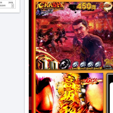
/06
26/08
2026年