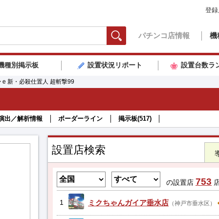
登録
パチンコ店情報
機
検索
機種別掲示板
設置状況リポート
設置台数ラ
> e 新・必殺仕置人 超斬撃99
演出／解析情報
ボーダーライン
掲示板
(517)
設置店検索
753
の設置店
1
ミクちゃんガイア垂水店
（神戸市垂水区）