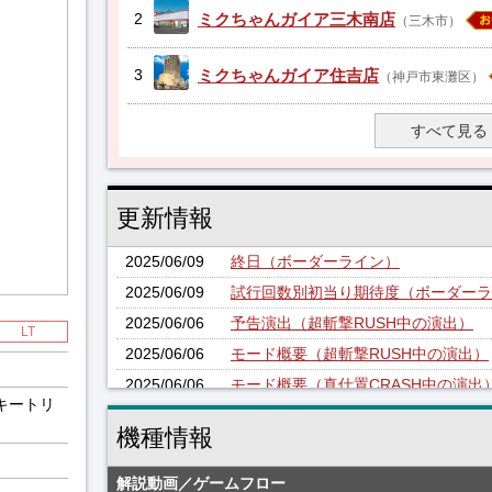
2
ミクちゃんガイア三木南店
（三木市）
3
ミクちゃんガイア住吉店
（神戸市東灘区）
すべて見る
更新情報
2025/06/09
終日（ボーダーライン）
2025/06/09
試行回数別初当り期待度（ボーダーラ
2025/06/06
予告演出（超斬撃RUSH中の演出）
LT
2025/06/06
モード概要（超斬撃RUSH中の演出）
2025/06/06
モード概要（真仕置CRASH中の演出
キートリ
2025/06/06
右打ち中の大当り演出（大当り中の演
機種情報
2025/06/06
通常時の大当り演出（大当り中の演出
2025/06/06
おとつ演出（リーチ演出）
解説動画／ゲームフロー