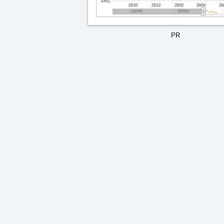
100位
25/10
25/12
26/02
26/04
26
2024年
2025年
PR