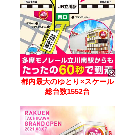
都内最大のゆとり×スケール
総台数1552台