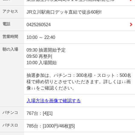
アクセス
JR立川駅南口デッキ直結で徒歩60秒!
電話
0425260524
営業時間
10:00 ～ 22:40
朝の入場
09:30 抽選開始予定
09:50 再整列
10:00 入場開始
抽選参加は、パチンコ：300名様・スロット：500名
様で締め切りとさせていただきます。詳しくは↓↓画
像↓↓をご確認ください。
入場方法を画像で確認する
パチンコ
767台：[4][1]
パチスロ
785台：[1000円/46枚][5]