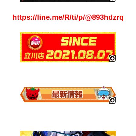
https://line.me/R/ti/p/@893hdzrq