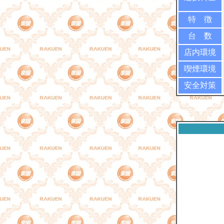
特 徴
台 数
店内環境
喫煙環境
安全対策