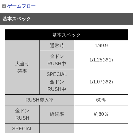
2025/07/05
ゲームフロー（解説動画／ゲームフロー）
ゲームフロー
2025/06/17
終日（ボーダーライン）
基本スペック
2025/06/17
試行回数別初当り期待度（ボーダーライン）
2025/06/08
大当り割合
基本スペック
2025/06/08
情報ワンポイント（台紹介）
通常時
1/99.9
2025/06/08
基本スペック
金ドン
1/1.25(※1)
大当り
RUSH中
確率
SPECIAL
金ドン
1/1.07(※2)
RUSH中
RUSH突入率
60％
金ドン
継続率
約80％
RUSH
SPECIAL