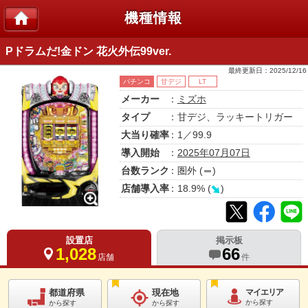
機種情報
Pドラムだ!金ドン 花火外伝99ver.
最終更新日：
2025/12/16
パチンコ
甘デジ
LT
メーカー
：
ミズホ
タイプ
：甘デジ、ラッキートリガー
大当り確率
：1／99.9
導入開始
：
2025年07月07日
台数ランク
：
圏外
(
)
店舗導入率
：
18.9
% (
)
設置店
掲示板
1,028
66
店舗
件
都道府県
現在地
マイエリア
から探す
から探す
から探す