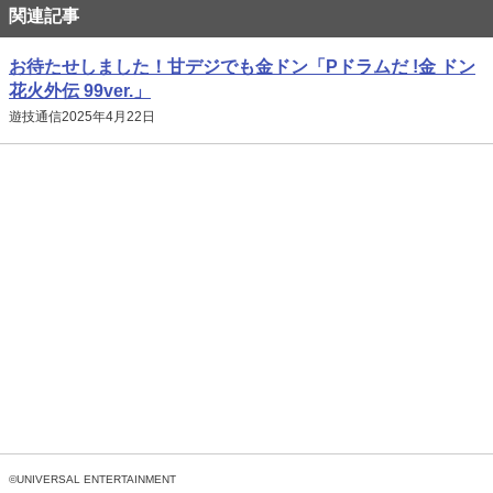
関連記事
お待たせしました！甘デジでも金ドン「Pドラムだ !金 ドン
花火外伝 99ver.」
遊技通信2025年4月22日
©UNIVERSAL ENTERTAINMENT