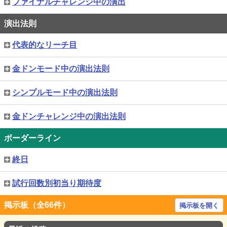
ファイナルチャレンジ中の演出
演出法則
代表的なリーチ目
金ドンモード中の演出法則
シンプルモード中の演出法則
金ドンチャレンジ中の演出法則
ボーダーライン
終日
試行回数別初当り期待度
掲示板（全66件）
掲示板を開く