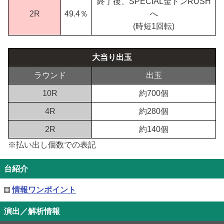
終了後、SPECIAL金ドンRUSH
2R
49.4％
へ
(時短1回転)
大当り出玉
ラウンド
出玉
10R
約700個
4R
約280個
2R
約140個
※払い出し個数での表記
台紹介
情報ワンポイント
演出／解析情報