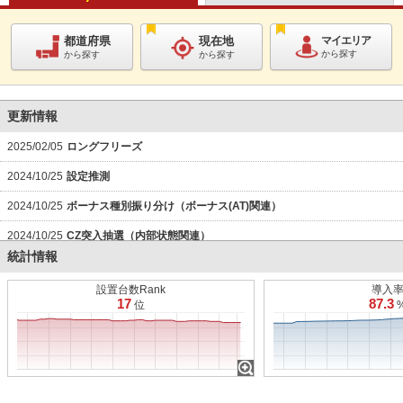
都道府県
現在地
マイエリア
から探す
から探す
から探す
更新情報
2025/02/05
ロングフリーズ
2024/10/25
設定推測
2024/10/25
ボーナス種別振り分け（ボーナス(AT)関連）
2024/10/25
CZ突入抽選（内部状態関連）
統計情報
2024/10/25
モード移行抽選（内部状態関連）
設置台数Rank
導入
2024/10/25
通常時のゲーム性（かんたん初打講座）
17
87.3
位
2024/10/25
ミニ藤原について（演出情報）
2024/10/25
アイキャッチについて（演出情報）
2024/10/25
REG中のキャラ紹介について（演出情報）