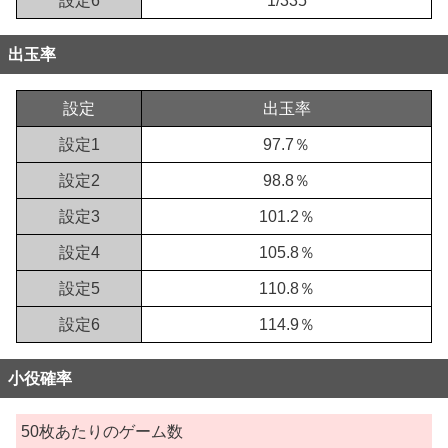
設定6
1/335
出玉率
設定
出玉率
設定1
97.7％
設定2
98.8％
設定3
101.2％
設定4
105.8％
設定5
110.8％
設定6
114.9％
小役確率
50枚あたりのゲーム数