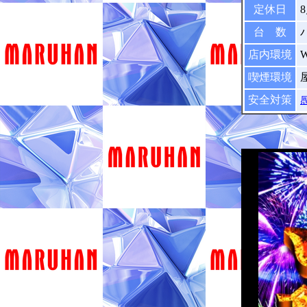
定休日
台 数
店内環境
喫煙環境
安全対策