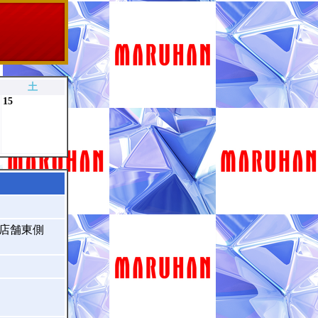
土
15
）店舗東側