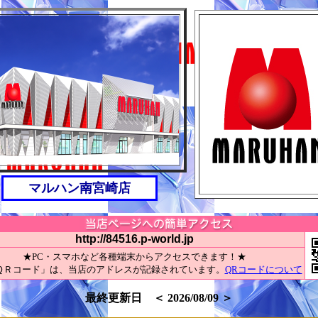
マルハン南宮崎店
http://84516.p-world.jp
★PC・スマホなど各種端末からアクセスできます！★
ＱＲコード」は、当店のアドレスが記録されています。
QRコードについて
最終更新日 ＜ 2026/08/09 ＞