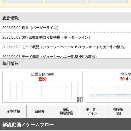
更新情報
2025/06/09
終日（ボーダーライン）
2025/06/09
試行回数別初当り期待度（ボーダーライン）
2025/06/08
モード概要（ジューシーハニーRUSH ラッキートリガー中の演出）
2025/06/08
モード概要（ジューシーハニーRUSH中の演出）
統計情報
2025/06/08
右打ち中の大当り演出（大当り中の演出）
設置台数Rank
導入
2025/06/08
通常時の大当り演出（大当り中の演出）
圏外
30.4
2025/06/08
ミュージックSPリーチ（リーチ演出）
2025/06/08
全回転リーチ（リーチ演出）
2025/06/08
ハグSPリーチ（リーチ演出）
演出
ボーダー
掲示板
基本情報
台紹介
解析情報
ライン
(35)
2025/06/08
ワンナイトキスSPリーチ（リーチ演出）
2025/06/08
解説動画／ゲームフロー
ミッションリーチ（リーチ演出）