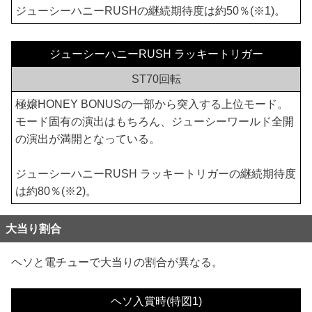
ジューシーハニーRUSHの継続期待度は約50％(※1)。
ジューシーハニーRUSH ラッキートリガー
ST70回転
極嬢HONEY BONUSの一部から突入する上位モード。
モード固有の演出はもちろん、ジューシーワールド全開
の演出が満開となっている。
ジューシーハニーRUSH ラッキートリガーの継続期待度
は約80％(※2)。
大当り割合
ヘソと電チューで大当りの割合が異なる。
ヘソ入賞時(特図1)