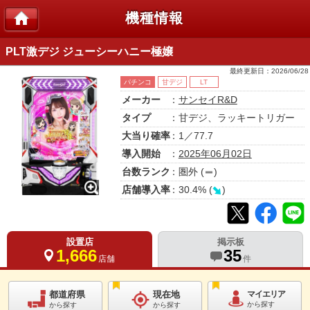
機種情報
PLT激デジ ジューシーハニー極嬢
最終更新日：
2026/06/28
パチンコ
甘デジ
LT
メーカー
：
サンセイR&D
タイプ
：甘デジ、ラッキートリガー
大当り確率
：1／77.7
導入開始
：
2025年06月02日
台数ランク
：
圏外
(
)
店舗導入率
：
30.4
% (
)
設置店
掲示板
1,666
35
店舗
件
都道府県
現在地
マイエリア
から探す
から探す
から探す