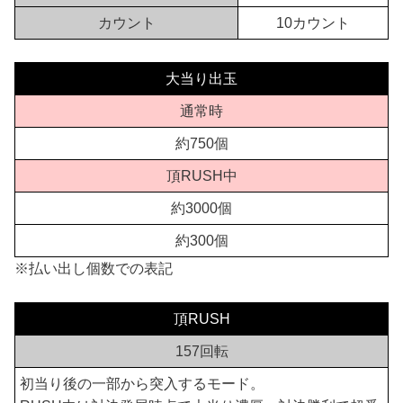
カウント
10カウント
大当り出玉
通常時
約750個
頂RUSH中
約3000個
約300個
※払い出し個数での表記
頂RUSH
157回転
初当り後の一部から突入するモード。