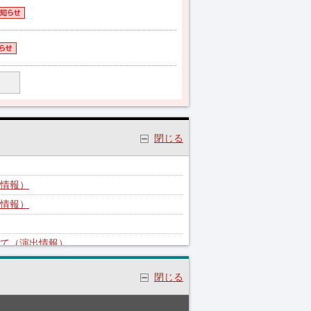
閉じる
情報）
情報）
て（演出情報）
情報）
閉じる
出情報）
情報）