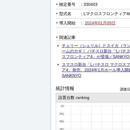
検定番号 ：330403
型式名 ：
Lマクロスフロンティア4
導入開始 ：
2024年01月09日
関連記事
チェリー（シェリル）とスイカ（ラ
ームのカギ！ パチスロ新台「Lパチス
スフロンティア4」が登場／SANKYO
スマスロ新台「Lパチスロ マクロス
ア4」発売、2024年1月ホール導入開
SANKNYO
統計情報
調査日：
設置台数 ranking
1位
25位
50位
75位