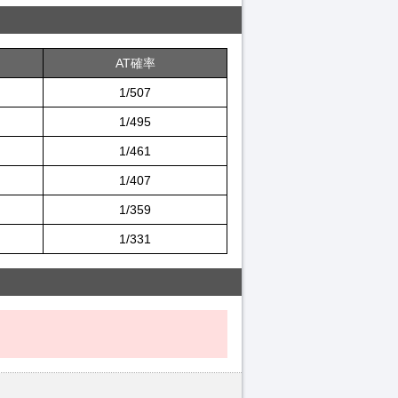
AT確率
1/507
1/495
1/461
1/407
1/359
1/331