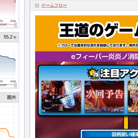
ゲームフロー
/06
26/08
2026年
55.2
%
/06
26/08
2026年
圏外