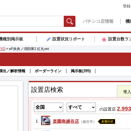
登録
パチンコ店情報
機
検索
機種別掲示板
設置状況リポート
設置台数ラ
KYO
> eF炎炎ノ消防隊2 紅丸ver.
演出／解析情報
ボーダーライン
掲示板
(395)
設置店検索
導
2,99
の設置店
1
楽園南越谷店
（越谷市）