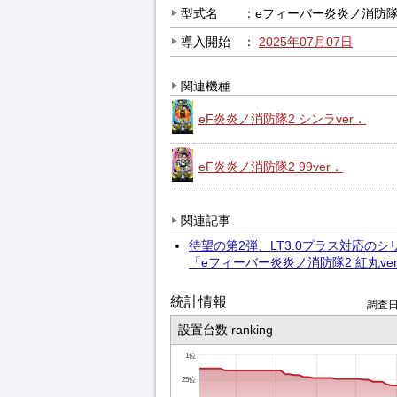
型式名 ：
eフィーバー炎炎ノ消防隊
導入開始 ：
2025年07月07日
関連機種
eF炎炎ノ消防隊2 シンラver．
eF炎炎ノ消防隊2 99ver．
関連記事
待望の第2弾、LT3.0プラス対応のシ
「eフィーバー炎炎ノ消防隊2 紅丸ver
統計情報
調査日：
設置台数 ranking
1位
25位