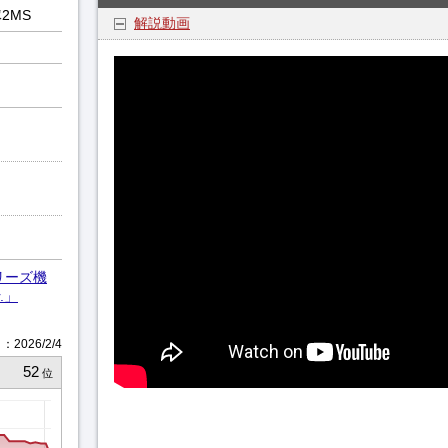
2025/07/14
ロングリーチ（リーチ演出）
2MS
解説動画
2025/07/14
キャラリーチ（リーチ演出）
2025/07/13
リーチ後予告（予告演出）
2025/07/13
リーチ前予告（予告演出）
2025/07/13
先読み予告（予告演出）
2025/07/07
解説動画（解説動画／ゲームフロー）
2025/07/02
ゲームフロー（解説動画／ゲームフロ
2025/06/19
キーポイント演出（注目演出）
2025/06/19
カスタマイズ機能（カスタマイズ機能
2025/06/10
終日（ボーダーライン）
リーズ機
2025/06/10
試行回数別初当り期待度（ボーダーラ
.」
2025/06/08
大当り割合
2026/2/4
52
位