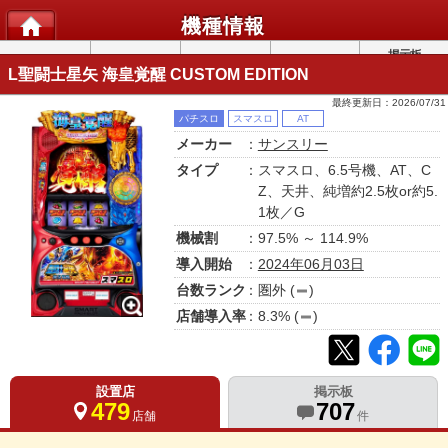
機種情報
掲示板
基本情報
打ち方
演出情報
解析情報
(707)
L聖闘士星矢 海皇覚醒 CUSTOM EDITION
最終更新日：
2026/07/31
パチスロ
スマスロ
AT
メーカー
：
サンスリー
タイプ
：スマスロ、6.5号機、AT、C
Z、天井、純増約2.5枚or約5.
1枚／G
機械割
：97.5% ～ 114.9%
導入開始
：
2024年06月03日
台数ランク
：
圏外
(
)
店舗導入率
：
8.3
% (
)
設置店
掲示板
479
707
店舗
件