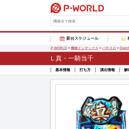
P-WORLD
新台スケジュール
P-WORLD
>
機種インデックス
>
パチスロ
>
Daiic
L 真・一騎当千
基本情報
打ち方
演出情報
解