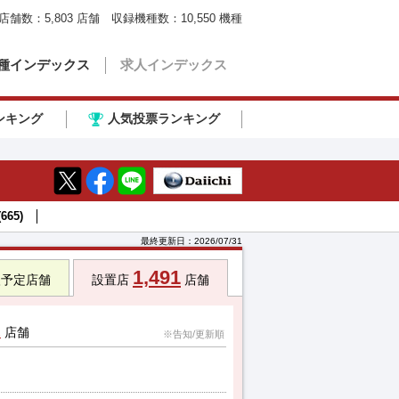
店舗数：
5,803
店舗 収録機種数：
10,550
機種
種インデックス
求人インデックス
ンキング
人気投票ランキング
(665)
最終更新日：
2026/07/31
1,491
入予定店舗
設置店
店舗
1
店舗
※告知/更新順