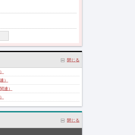
閉じる
）
連）
関連）
）
出情報）
閉じる
情報）