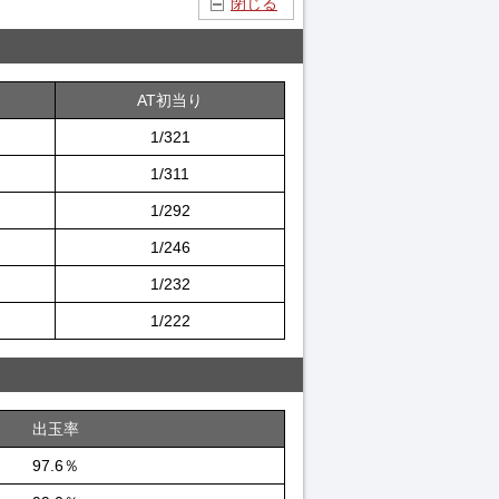
閉じる
AT初当り
1/321
1/311
1/292
1/246
1/232
1/222
出玉率
97.6％