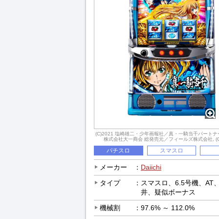
(C)2021 塩崎雄二・少年画報社／真・一騎当千パートナ
株式会社大一商会 総発売元／フィールズ株式会社, (C)D
パチスロ
スマスロ
メーカー ：
Daiichi
タイプ ：
スマスロ、6.5号機、AT
井、疑似ボーナス
機械割 ：
97.6% ～ 112.0%