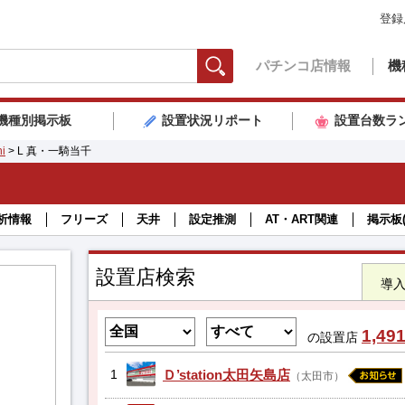
登録
パチンコ店情報
機
検索
機種別掲示板
設置状況リポート
設置台数ラ
hi
> L 真・一騎当千
析情報
フリーズ
天井
設定推測
AT・ART関連
掲示板
設置店検索
導
1,49
の設置店
1
Ｄ’station太田矢島店
（太田市）