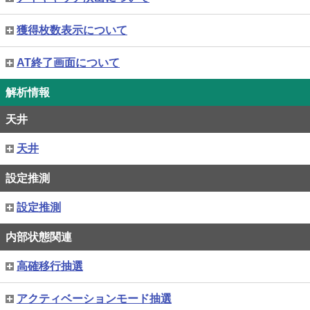
獲得枚数表示について
AT終了画面について
解析情報
天井
天井
設定推測
設定推測
内部状態関連
高確移行抽選
アクティベーションモード抽選