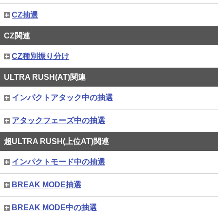
CZ抽選
CZ関連
CZ種別振り分け
ULTRA RUSH(AT)関連
インパクトアタック中の抽選
アタックフェーズ中の抽選
超ULTRA RUSH(上位AT)関連
インパクトモード中の抽選
BREAK MODE抽選
BREAK MODE中の抽選