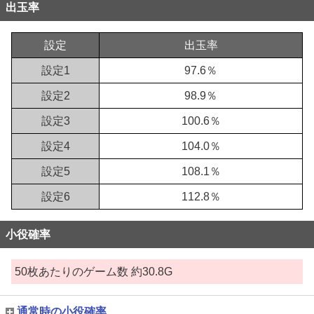
出玉率
設定
出玉率
設定1
97.6％
設定2
98.9％
設定3
100.6％
設定4
104.0％
設定5
108.1％
設定6
112.8％
小役確率
50枚あたりのゲーム数 約30.8G
通常時の小役確率