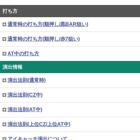
打ち方
通常時の打ち方(順押し/黒BAR狙い)
通常時の打ち方(順押し/赤7狙い)
AT中の打ち方
演出情報
演出法則(通常時)
演出法則(CZ中)
演出法則(AT中)
演出法則(上位CZ/上位AT中)
アイキャッチ演出について