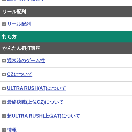
リール配列
リール配列
打ち方
かんたん初打講座
通常時のゲーム性
CZについて
ULTRA RUSH(AT)について
最終決戦(上位CZ)について
超ULTRA RUSH(上位AT)について
情報