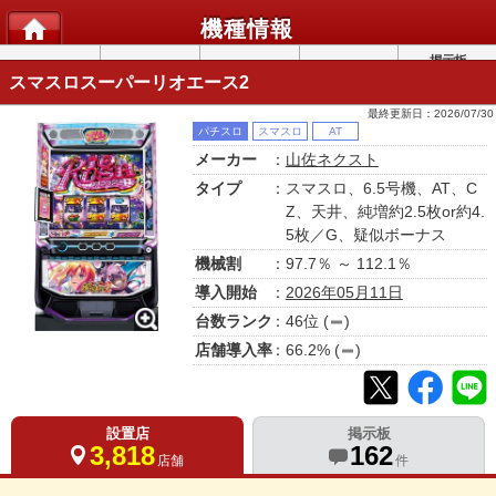
機種情報
掲示板
基本情報
打ち方
演出情報
解析情報
(162)
スマスロスーパーリオエース2
最終更新日：
2026/07/30
パチスロ
スマスロ
AT
メーカー
：
山佐ネクスト
タイプ
：スマスロ、6.5号機、AT、C
Z、天井、純増約2.5枚or約4.
5枚／G、疑似ボーナス
機械割
：97.7％ ～ 112.1％
導入開始
：
2026年05月11日
台数ランク
：
46位
(
)
店舗導入率
：
66.2
% (
)
設置店
掲示板
3,818
162
店舗
件