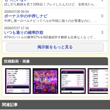
試し打ち動画を見て100k近くプレイしたんだけど、全然当たらなくてがっかり。システムや演出はすごく良いのにもったいない。...
2026/07/28 00:54
ボーナス中の中押しナビ
0
中押し第一のベルナビってベルが中段に揃うのが普通なのに、先日下段にベル揃いしました。その日は5000ゲームぐらい回して2...
2026/07/27 17:16
いつも通りの確率詐欺
3
AT中のバトルの勝率57%を8回連続外す解析も出来なくなってメーカーは詐称し放題これも引きが悪いで終わるからすげーよなこ...
掲示板をもっと見る
投稿動画・画像
関連記事