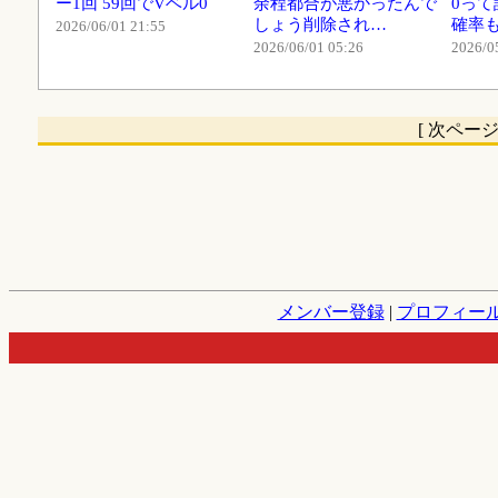
ー1回 59回でVベル0
余程都合が悪かったんで
0っ
しょう削除され…
確率も
2026/06/01 21:55
2026/06/01 05:26
2026/0
[ 次ペー
メンバー登録
|
プロフィー