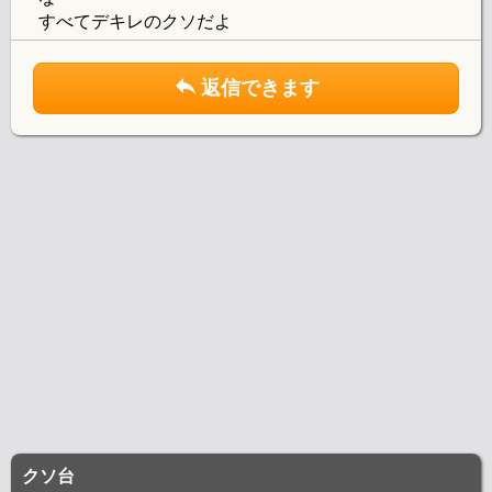
すべてデキレのクソだよ
返信できます
クソ台