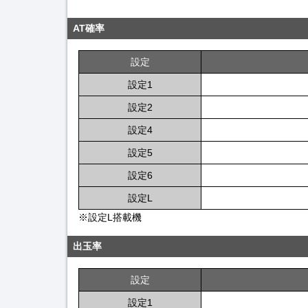
AT確率
設定
設定1
設定2
設定4
設定5
設定6
設定L
※設定L搭載機
出玉率
設定
設定1