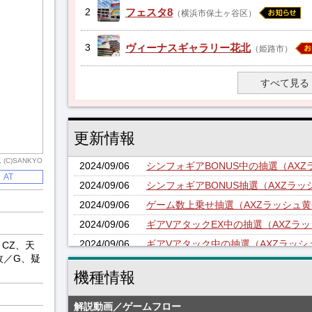
2
フェスタ8
（横浜市保土ヶ谷区）
3
ヴィーナスギャラリー花北
（姫路市）
すべて見る
更新情報
 (C)SANKYO
2024/09/06
シンフォギアBONUS中の抽選（AXZ
AT
2024/09/06
シンフォギアBONUS抽選（AXZラッ
2024/09/06
ゲーム数上乗せ抽選（AXZラッシュ黄金
2024/09/06
ギアVアタックEX中の抽選（AXZラッシ
2024/09/06
ギアVアタック中の抽選（AXZラッシュ
、CZ、天
0枚／G、疑
2024/09/06
ギアVチャンス中の抽選（AXZラッシュ
機種情報
2024/09/06
モードごとの抽選（AXZラッシュ(AT
2024/09/06
ステージチェンジの示唆について（演
解説動画／ゲームフロー