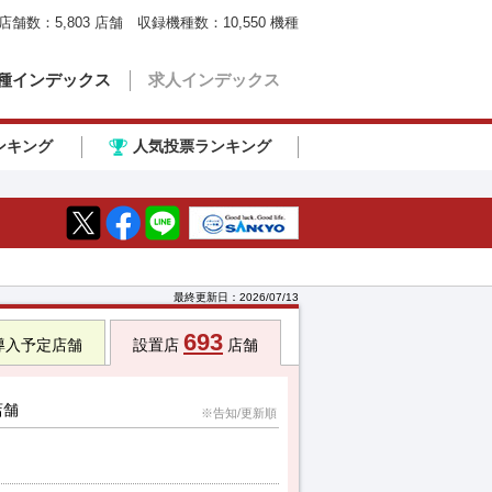
店舗数：
5,803
店舗 収録機種数：
10,550
機種
種インデックス
求人インデックス
ンキング
人気投票ランキング
最終更新日：
2026/07/13
693
導入予定店舗
設置店
店舗
店舗
※告知/更新順