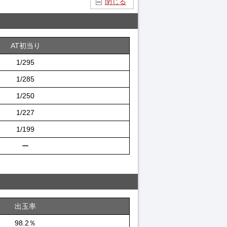
閉じる
AT初当り
1/295
1/285
1/250
1/227
1/199
ー
出玉率
98.2％