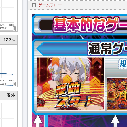
ゲームフロー
06/15
08/03
2026年
12.2
%
06/15
08/03
2026年
圏外