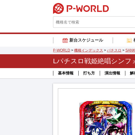
P-WORLD
新台スケジュール
P-WORLD
>
機種インデックス
>
パチスロ
>
SAN
Lパチスロ戦姫絶唱シンフ
基本情報
打ち方
演出情報
解