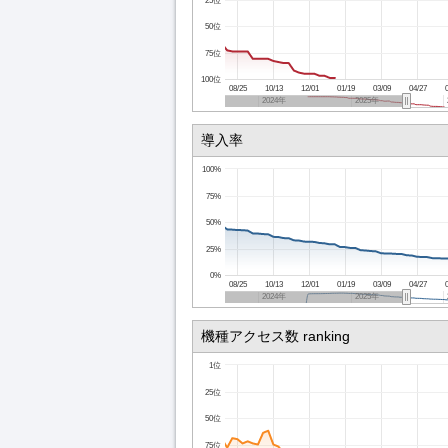
25位
50位
75位
100位
08/25
10/13
12/01
01/19
03/09
04/27
2024年
2025年
導入率
100%
75%
50%
25%
0%
08/25
10/13
12/01
01/19
03/09
04/27
2024年
2025年
機種アクセス数 ranking
1位
25位
50位
75位