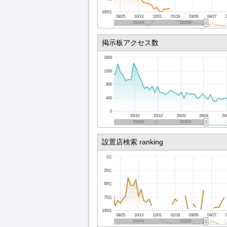
100位
08/25
10/13
12/01
01/19
03/09
04/27
2024年
2025年
掲示板アクセス数
1600
1200
800
400
0
25/10
25/12
26/02
26/04
26
2024年
2025年
設置店検索 ranking
1位
25位
50位
75位
100位
08/25
10/13
12/01
01/19
03/09
04/27
2024年
2025年