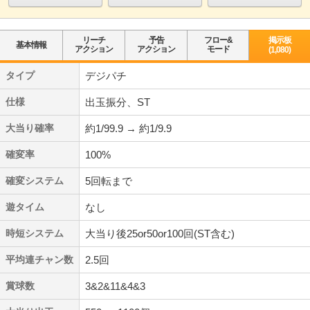
リーチ
予告
フロー&
掲示板
基本情報
アクション
アクション
モード
(1,080)
タイプ
デジパチ
仕様
出玉振分、ST
大当り確率
約1/99.9 → 約1/9.9
確変率
100%
確変システム
5回転まで
遊タイム
なし
時短システム
大当り後25or50or100回(ST含む)
平均連チャン数
2.5回
賞球数
3&2&11&4&3