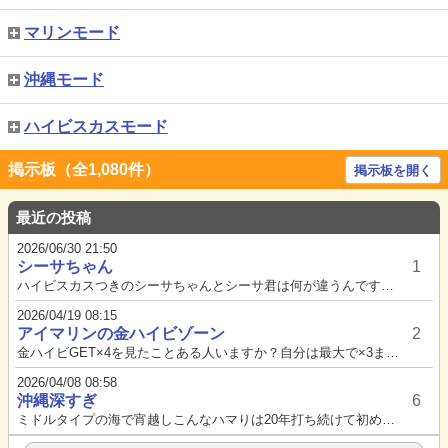
マリンモード
沖縄モード
ハイビスカスモード
掲示板（全1,080件）
掲示板を開く
最近の投稿
2026/06/30 21:50
シーサちゃん
1
ハイビスカスつきのシーサちゃんとシーサ君は何が違うんですか？おら何が違うんだ。言えよ怒...
2026/04/19 08:15
アイマリンの金ハイビゾーン
2
金ハイビGET×4を見たことある人いますか？自分は最大で×3までです。×4は電チューのピンク保留4個が当たってるわけです...
2026/04/08 08:58
沖縄深すぎ
6
ミドルタイプの海で宵越しこんなハマりは20年打ち続けて初めてです無事パチンコ辞めれそうです...