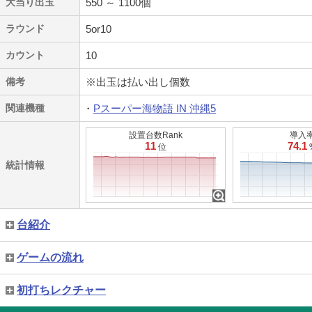
大当り出玉
550 ～ 1100個
ラウンド
5or10
カウント
10
備考
※出玉は払い出し個数
関連機種
Pスーパー海物語 IN 沖縄5
設置台数Rank
導入
11
74.1
位
統計情報
台紹介
ゲームの流れ
初打ちレクチャー