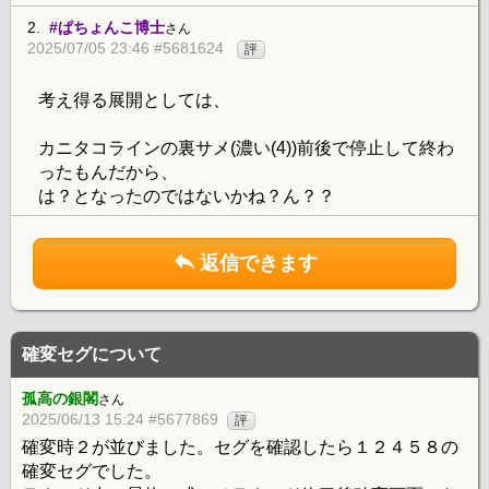
2.
#ぱちょんこ博士
さん
2025/07/05 23:46 #5681624
評
考え得る展開としては、
カニタコラインの裏サメ(濃い(4))前後で停止して終わ
ったもんだから、
は？となったのではないかね？ん？？
返信できます
確変セグについて
孤高の銀閣
さん
2025/06/13 15:24 #5677869
評
確変時２が並びました。セグを確認したら１２４５８の
確変セグでした。