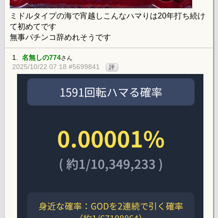
ミドルタイプの海で宵越しこんなハマりは20年打ち続け
て初めてです
無事パチンコ辞めれそうです
1.
名無しの774
さん
2025/10/22 07:18 #5699841
評