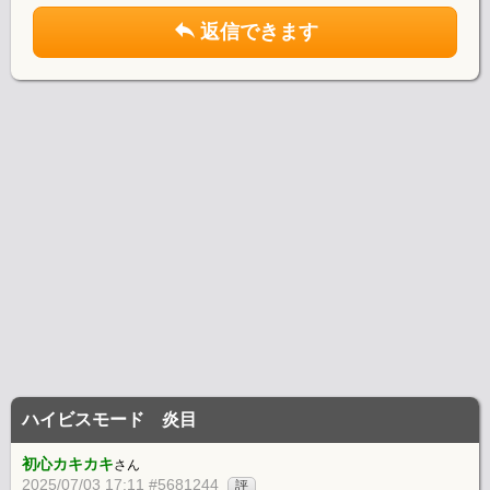
返信できます
ハイビスモード 炎目
初心カキカキ
さん
2025/07/03 17:11 #5681244
評