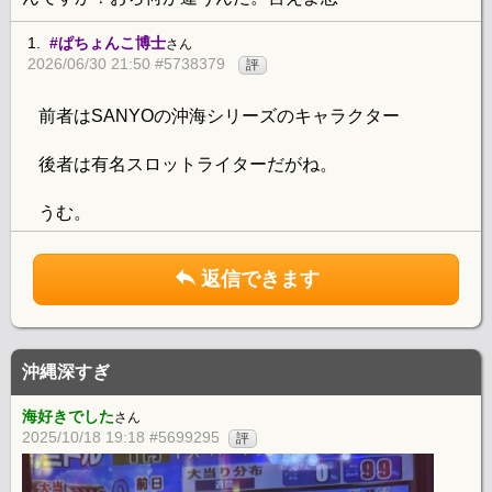
1.
#ぱちょんこ博士
さん
2026/06/30 21:50 #5738379
評
前者はSANYOの沖海シリーズのキャラクター
後者は有名スロットライターだがね。
うむ。
返信できます
沖縄深すぎ
海好きでした
さん
2025/10/18 19:18 #5699295
評