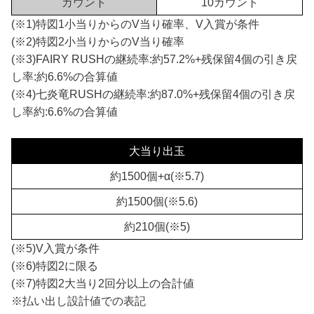
カウント
10カウント
(※1)特図1小当りからのV当り確率、V入賞が条件
(※2)特図2小当りからのV当り確率
(※3)FAIRY RUSHの継続率:約57.2%+残保留4個の引き戻
し率:約6.6%の合算値
(※4)七炎竜RUSHの継続率:約87.0%+残保留4個の引き戻
し率約:6.6%の合算値
大当り出玉
約1500個+α(※5.7)
約1500個(※5.6)
約210個(※5)
(※5)V入賞が条件
(※6)特図2に限る
(※7)特図2大当り2回分以上の合計値
※払い出し設計値での表記