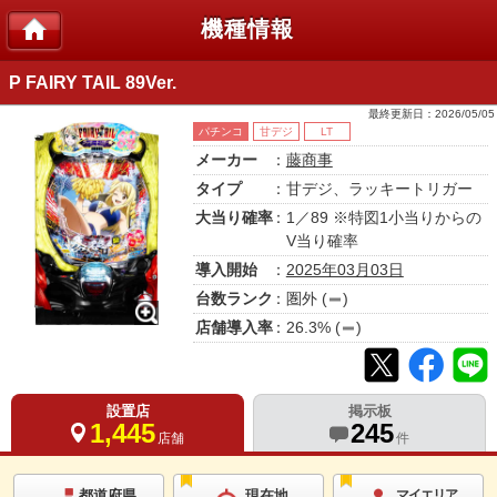
機種情報
P FAIRY TAIL 89Ver.
最終更新日：
2026/05/05
パチンコ
甘デジ
LT
メーカー
：
藤商事
タイプ
：甘デジ、ラッキートリガー
大当り確率
：1／89 ※特図1小当りからの
V当り確率
導入開始
：
2025年03月03日
台数ランク
：
圏外
(
)
店舗導入率
：
26.3
% (
)
設置店
掲示板
1,445
245
店舗
件
都道府県
現在地
マイエリア