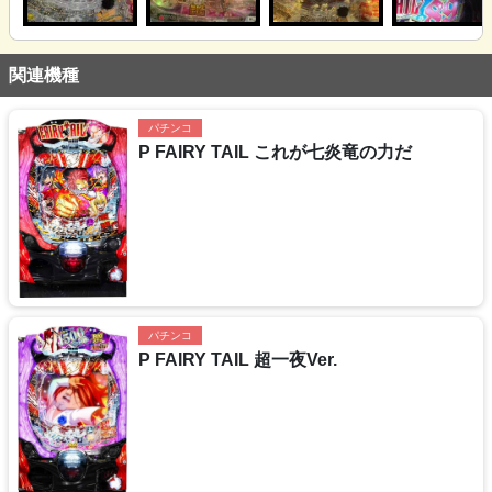
関連機種
パチンコ
P FAIRY TAIL これが七炎竜の力だ
パチンコ
P FAIRY TAIL 超一夜Ver.