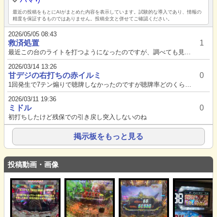
最近の投稿をもとにAIがまとめた内容を表示しています。試験的な導入であり、情報の
精度を保証するものではありません。投稿全文と併せてご確認ください。
2026/05/05 08:43
救済処置
1
最近この台のライトを打つようになったのですが、調べても見つからなかったのでご存知の方がいれば教えて下さい。確変中にへその...
2026/03/14 13:26
甘デジの右打ちの赤イルミ
0
1回発生で7テン煽りで聴牌しなかったのですが聴牌率どのくらいでしょうか？何のための赤なんですか？...
2026/03/11 19:36
ミドル
0
初打ちしたけど残保での引き戻し突入しないのね
掲示板をもっと見る
投稿動画・画像