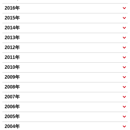
2016年
2015年
2014年
2013年
2012年
2011年
2010年
2009年
2008年
2007年
2006年
2005年
2004年