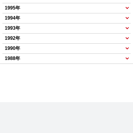
1995年
1994年
1993年
1992年
1990年
1988年