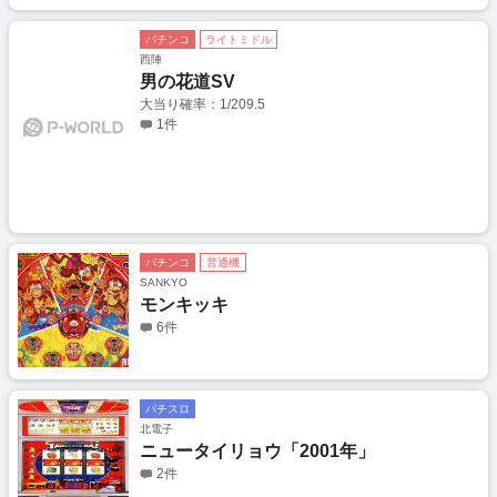
パチンコ
ライトミドル
西陣
男の花道SV
大当り確率：1/209.5
1件
パチンコ
普通機
SANKYO
モンキッキ
6件
パチスロ
北電子
ニュータイリョウ「2001年」
2件