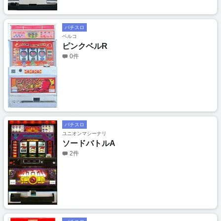
パチスロ
ベルコ
ピンクベルR
0件
パチスロ
ユニオンマシーナリ
ソードバトルA
2件