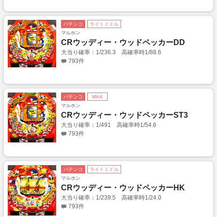
パチンコ
ライトミドル
マルホン
CRウッディー・ウッドペッカーDD
大当り確率：1/236.3 高確率時1/88.6
793件
パチンコ
MAX
マルホン
CRウッディー・ウッドペッカーST3
大当り確率：1/491 高確率時1/54.6
793件
パチンコ
ライトミドル
マルホン
CRウッディー・ウッドペッカーHK
大当り確率：1/239.5 高確率時1/24.0
793件