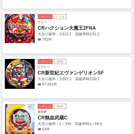
パチンコ
ミドル
サミー
CRハクション大魔王2FNA
大当り確率：1/312.1 高確率時1/31.2
782件
パチンコ
MAX
ビスティ
CR新世紀エヴァンゲリオンSF
大当り確率：1/397.2 高確率時1/39.7
97,261件
パチンコ
MAX
藤商事
CR熱血武蔵C
大当り確率：1／349 高確率時1／69.8
54件