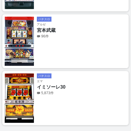
パチスロ
アルゼ
宮本武蔵
96件
パチスロ
エマ
イミソーレ30
5,873件