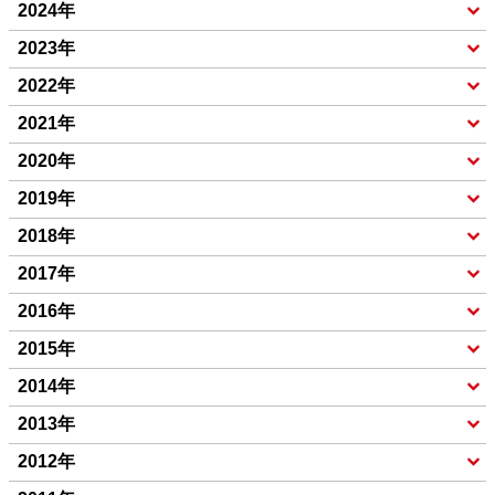
2024年
2023年
2022年
2021年
2020年
2019年
2018年
2017年
2016年
2015年
2014年
2013年
2012年