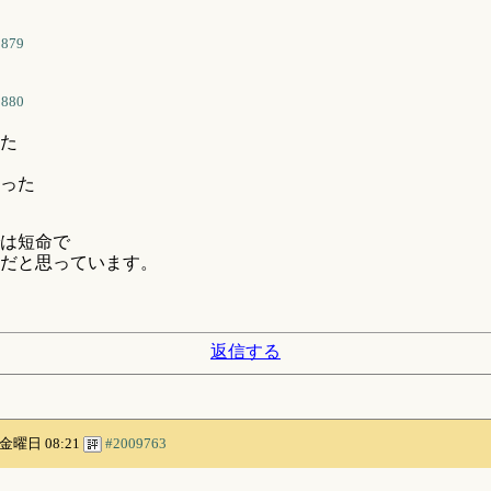
5879
5880
た
った
は短命で
だと思っています。
返信する
7 金曜日 08:21
#2009763