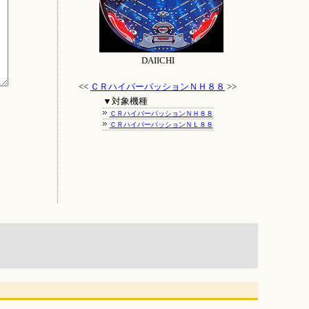
DAIICHI
<<
ＣＲハイパーパッションＮＨ８８
>>
▼対象機種
ＣＲハイパーパッションＮＨ８８
ＣＲハイパーパッションＮＬ８８