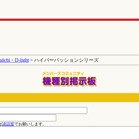
aiichi・D-light
> ハイパーパッションシリーズ
は
談話室
でお願いします。