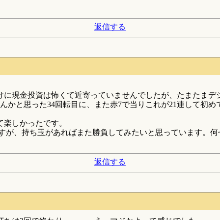
返信する
だけに現金投資は怖くて近寄っていませんでしたが、たまたまデジ
もんかと思った34回転目に、また赤7で当りこれが21連して
て楽しかったです。
いちですが、持ち玉があればまた勝負してみたいと思っています。
返信する