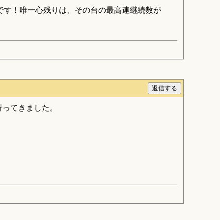
たです！唯一心残りは、その台の最高連継続数が
行ってきました。