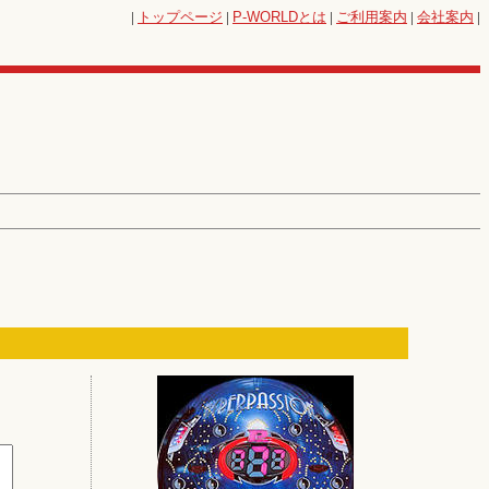
|
トップページ
|
P-WORLD
とは
|
ご利用案内
|
会社案内
|