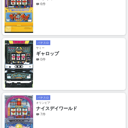
6件
パチスロ
サミー
ギャロップ
0件
パチスロ
オリンピア
ナイスデイワールド
7件