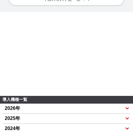
導入機種一覧
2026年
2025年
2024年