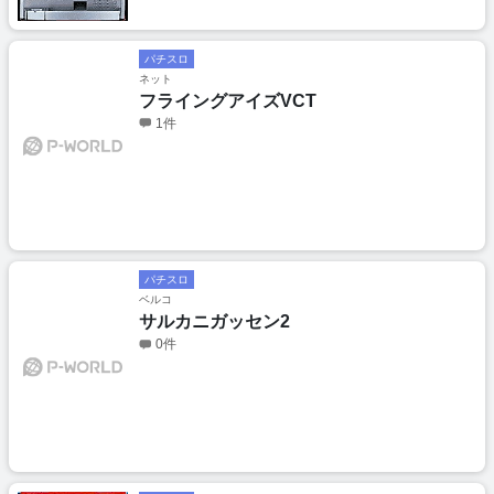
パチスロ
ネット
フライングアイズVCT
1件
パチスロ
ベルコ
サルカニガッセン2
0件