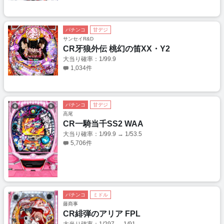
パチンコ
甘デジ
サンセイR&D
CR牙狼外伝 桃幻の笛XX・Y2
大当り確率：1/99.9
1,034件
パチンコ
甘デジ
高尾
CR一騎当千SS2 WAA
大当り確率：1/99.9 → 1/53.5
5,706件
パチンコ
ミドル
藤商事
CR緋弾のアリア FPL