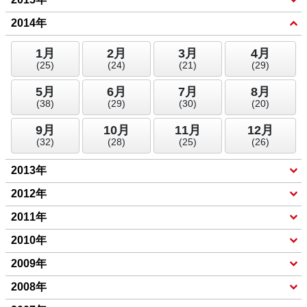
2014年
1月
2月
3月
4月
(25)
(24)
(21)
(29)
5月
6月
7月
8月
(38)
(29)
(30)
(20)
9月
10月
11月
12月
(32)
(28)
(25)
(26)
2013年
2012年
2011年
2010年
2009年
2008年