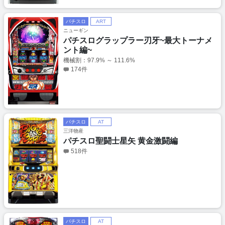
パチスロ
ART
ニューギン
パチスログラップラー刃牙~最大トーナメ
ント編~
機械割：97.9% ～ 111.6%
174件
パチスロ
AT
三洋物産
パチスロ聖闘士星矢 黄金激闘編
518件
パチスロ
AT