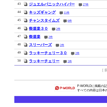
43
ジュエルパニックハイパー
27件
44
キッズギャング
11件
45
チャンスタイムズ
6件
46
祭道楽３０
2件
47
祭道楽
2件
48
スリーバーズ
2件
49
ラッキーチェリー３０
2件
50
ラッキーチェリー
2件
[ 
P-WORLD
に掲載の記
すべての内容は日本