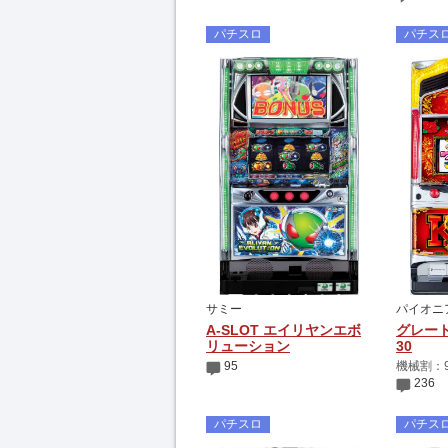
パチスロ
パチス
サミー
パイオニ
A‐SLOT エイリヤンエボ
グレー
リューション
30
95
機械割：9
236
パチスロ
パチス