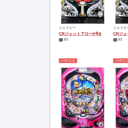
ジェイビー
ジェイビ
CRジェットアローII号β
CRジェ
93
93
パチンコ
パチン