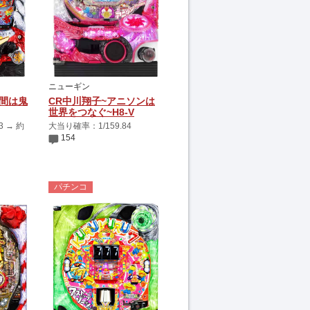
ニューギン
間は鬼
CR中川翔子~アニソンは
世界をつなぐ~H8‐V
3 → 約
大当り確率：1/159.84
154
パチンコ