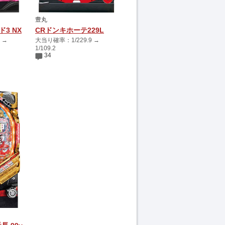
豊丸
3 NX
CRドンキホーテ229L
 →
大当り確率：1/229.9 →
1/109.2
34