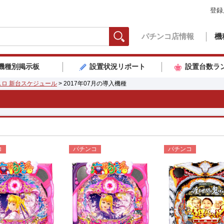
登録
パチンコ店情報
機
検索
機種別掲示板
設置状況リポート
設置台数ラ
ロ 新台スケジュール
> 2017年07月の導入機種
コ
パチンコ
パチンコ