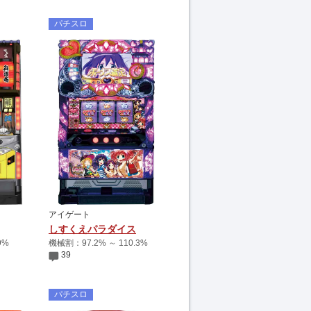
パチスロ
アイゲート
しすくえパラダイス
9%
機械割：97.2% ～ 110.3%
39
パチスロ