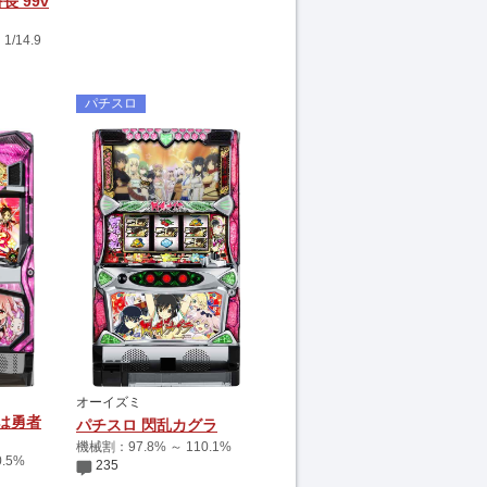
長 99v
1/14.9
パチスロ
オーイズミ
は勇者
パチスロ 閃乱カグラ
機械割：97.8% ～ 110.1%
.5%
235