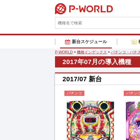
P-WORLD
新台スケジュール
P-WORLD
>
機種インデックス
>
パチンコ・パチス
2017年07月の導入機種
2017/07 新台
パチンコ
パチン