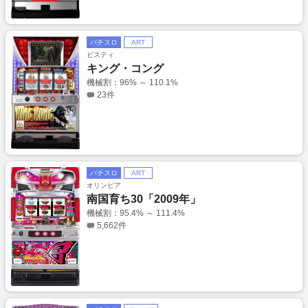
パチスロ
ART
ビスティ
キング・コング
機械割：96% ～ 110.1%
23件
パチスロ
ART
オリンピア
南国育ち30「2009年」
機械割：95.4% ～ 111.4%
5,662件