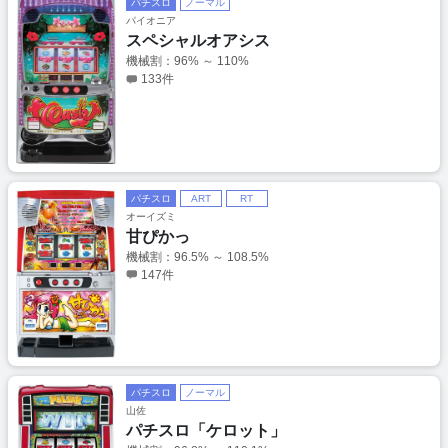
パチスロ
ノーマル
パイオニア
スペシャルオアシス
機械割：96% ～ 110%
133件
パチスロ
ART
RT
オーイズミ
甘ぴかっ
機械割：96.5% ～ 108.5%
147件
パチスロ
ノーマル
山佐
パチスロ「ケロット」