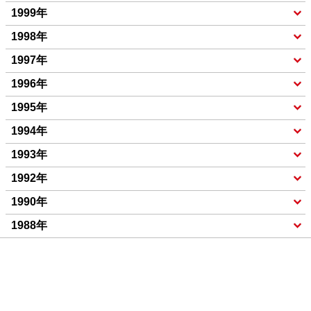
1999年
1998年
1997年
1996年
1995年
1994年
1993年
1992年
1990年
1988年