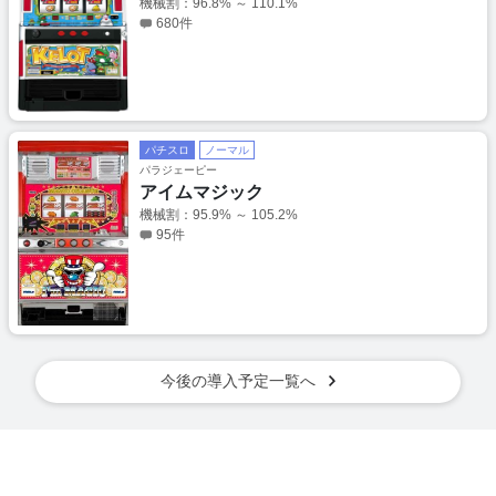
機械割：96.8% ～ 110.1%
680件
パチスロ
ノーマル
パラジェーピー
アイムマジック
機械割：95.9% ～ 105.2%
95件
今後の導入予定一覧へ