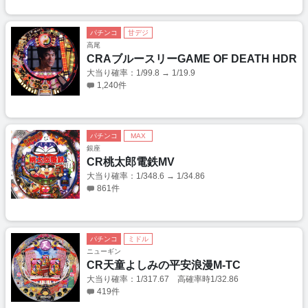
パチンコ
甘デジ
高尾
CRAブルースリーGAME OF DEATH HDR
大当り確率：1/99.8 → 1/19.9
1,240件
パチンコ
MAX
銀座
CR桃太郎電鉄MV
大当り確率：1/348.6 → 1/34.86
861件
パチンコ
ミドル
ニューギン
CR天童よしみの平安浪漫M‐TC
大当り確率：1/317.67 高確率時1/32.86
419件