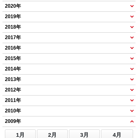
2020年
2019年
2018年
2017年
2016年
2015年
2014年
2013年
2012年
2011年
2010年
2009年
1月
2月
3月
4月