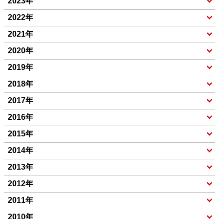
2023年
2022年
2021年
2020年
2019年
2018年
2017年
2016年
2015年
2014年
2013年
2012年
2011年
2010年