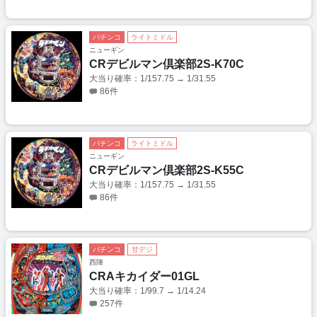
パチンコ
ライトミドル
ニューギン
CRデビルマン倶楽部2S‐K70C
大当り確率：1/157.75 → 1/31.55
86件
パチンコ
ライトミドル
ニューギン
CRデビルマン倶楽部2S‐K55C
大当り確率：1/157.75 → 1/31.55
86件
パチンコ
甘デジ
西陣
CRAキカイダー01GL
大当り確率：1/99.7 → 1/14.24
257件