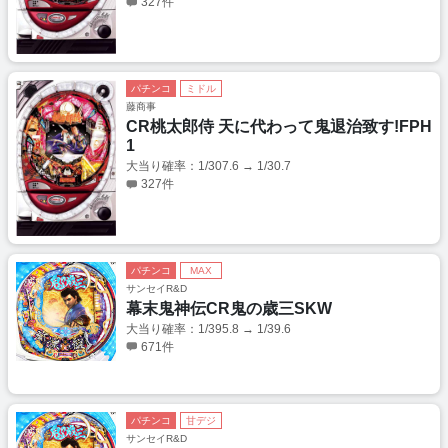
327件
パチンコ
ミドル
藤商事
CR桃太郎侍 天に代わって鬼退治致す!FPH
1
大当り確率：1/307.6 → 1/30.7
327件
パチンコ
MAX
サンセイR&D
幕末鬼神伝CR鬼の歳三SKW
大当り確率：1/395.8 → 1/39.6
671件
パチンコ
甘デジ
サンセイR&D