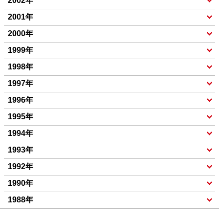
2002年
2001年
2000年
1999年
1998年
1997年
1996年
1995年
1994年
1993年
1992年
1990年
1988年