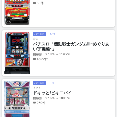
50件
パチスロ
ART
山佐
パチスロ「機動戦士ガンダムIII~めぐりあ
い宇宙編~」
機械割：97.8% ～ 119.9%
4,922件
パチスロ
RT
ネット
ドキッと!ビキニパイ
機械割：97.6% ～ 109.5%
250件