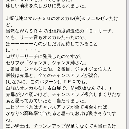
珍しい演出を久しぶりに見られました。
1.擬似連２マルチＳＵのオスカル(白)＆フェルゼンだけ
ど、
当然ながらＳＲ４では信頼度超激低の「０」リーチ。
でも、リーチ音もオスカルだったので、
ほーーーーーんの少しだけ期待してみること
に・・・・・・。
ロザリーリーチに発展したのですが、
セリフが「ジャンヌ、ジャンヌ姉さん」
１番目、ジャルジェ伯、２番目、ジャルジェ伯夫人
最後は赤扉と、全てのチャンスアップが複合。
(ちなみに、このパターンはＴＲＸでも、
白服のオスカルなし＆白扉で、Ｍy鉄板なんです。)
赤扉が少々弱いけど、チャンスアップ複合しまくりだな
ぁと思ってみていたら、当たりました。
エピソード系はチャンスアップが全て複合すれば、
かなりの高確率で当たると思っておけば良さそうです
ね。
黒い騎士は、チャンスアップが足りなくても当たるけ