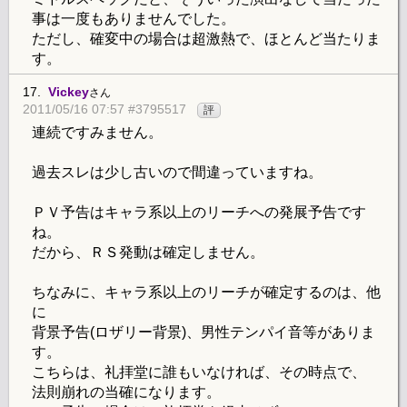
事は一度もありませんでした。
ただし、確変中の場合は超激熱で、ほとんど当たりま
す。
17.
Vickey
さん
2011/05/16 07:57 #3795517
評
連続ですみません。
過去スレは少し古いので間違っていますね。
ＰＶ予告はキャラ系以上のリーチへの発展予告です
ね。
だから、ＲＳ発動は確定しません。
ちなみに、キャラ系以上のリーチが確定するのは、他
に
背景予告(ロザリー背景)、男性テンパイ音等がありま
す。
こちらは、礼拝堂に誰もいなければ、その時点で、
法則崩れの当確になります。