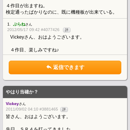
４作目が出ますね。
検定通ったばかりなのに、既に機種板が出来ている。
1.
ぶらね
さん
2012/05/17 09:42 #4077426
評
Vickeyさん、おはようございます。
４作目、楽しみですね♪
返信できます
やはり当確か？
Vickey
さん
2011/09/02 04:10 #3881465
評
皆さん、おはようございます。
先日、ＳＲ４を打ってきました。