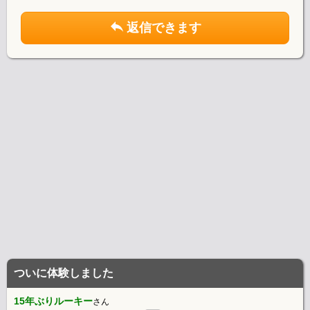
返信できます
ついに体験しました
15年ぶりルーキー
さん