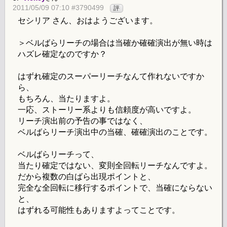
2011/05/09 07:10 #3790499
評
セシリア さん、おはようございます。
＞ベルばらリーチの場合は当確か確確演出が無い時は
ハズレ確定なのですか？
はずれ確定のスーパーリーチなんて作れないですか
ら、
もちろん、当たりますよ。
一応、ストーリー系よりも信頼度が高いですよ。
リーチ演出前の予告の事ではなく、
ベルばらリーチ演出中の当確、確確演出のことです。
ベルばらリーチって、
当たり確定ではない、変則全回転リーチなんですよ。
だから複数の白ばら出現ポイントと、
完全な全回転に移行するポイントで、当確にならない
と、
はずれる可能性もありますよってことです。