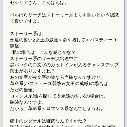
セシリアさん、こんばんは。
ベルばらリーチはストーリー系よりも熱いという認識
で良いですよ。
ストーリー系は、
永遠の誓い≧女王の威厳＞命を賭して＞バスティーユ
襲撃
↑私の場合は、こんな感じかな？
ストーリー系のリーチ演出途中に、
黒バックの白文字のカットインが入るチャンスアップ
演出がありますよね？
あの文字が赤文字の物なら当確なんですけど、
革命系(バスティーユ襲撃＆女王の威厳)の場合は、
ただの当確、
ロマンス系(命を賭して＆永遠の誓い)の場合は、
確確なんですよ。
だから、革命系＜ロマンス系なんでしょうね。
確中のシグナルは確確なんですかね？