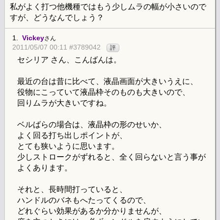
私がよく打つ他機種ではもう少しムラの幅が小さいので
すが、どうなんでしょう？
1.
Vickey
さん
2011/05/07 00:11 #3789042
評
セシリア さん、こんばんは。
最近の台は昔に比べて、液晶画面が大きいうえに、
役物にこっていて液晶枠そのものも大きいので、
回りムラが大きいですね。
ベルばらの場合は、液晶枠の形のせいか、
よく回る打ち出しポイントが、
とても狭いように思います。
少しストロークがずれると、全く回らないと言う事が
よくあります。
それと、長時間打っていると、
ハンドルのバネもへたってくるので、
どれぐらい効果があるか分かりませんが、