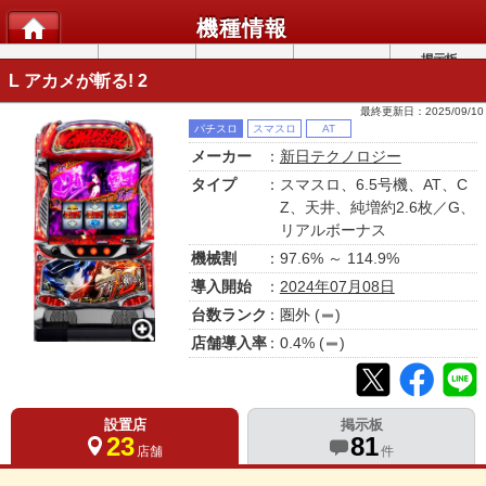
機種情報
掲示板
基本情報
打ち方
演出情報
解析情報
(81)
L アカメが斬る! 2
最終更新日：
2025/09/10
パチスロ
スマスロ
AT
メーカー
：
新日テクノロジー
タイプ
：スマスロ、6.5号機、AT、C
Z、天井、純増約2.6枚／G、
リアルボーナス
機械割
：97.6% ～ 114.9%
導入開始
：
2024年07月08日
台数ランク
：
圏外
(
)
店舗導入率
：
0.4
% (
)
設置店
掲示板
23
81
店舗
件