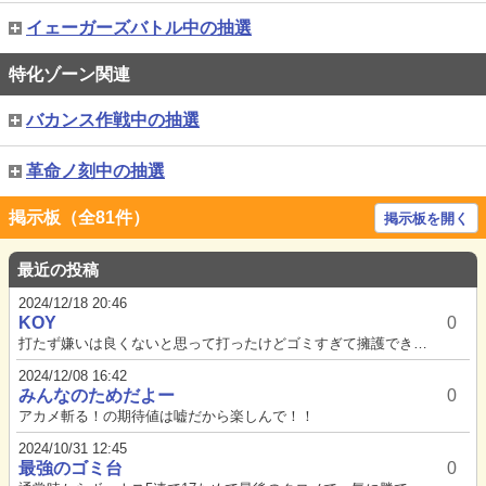
イェーガーズバトル中の抽選
特化ゾーン関連
バカンス作戦中の抽選
革命ノ刻中の抽選
掲示板（全81件）
掲示板を開く
最近の投稿
2024/12/18 20:46
KOY
0
打たず嫌いは良くないと思って打ったけどゴミすぎて擁護できんわw強いて言うならこんな台でお金が稼げるメーカーに就職したいと...
2024/12/08 16:42
みんなのためだよー
0
アカメ斬る！の期待値は嘘だから楽しんで！！
2024/10/31 12:45
最強のゴミ台
0