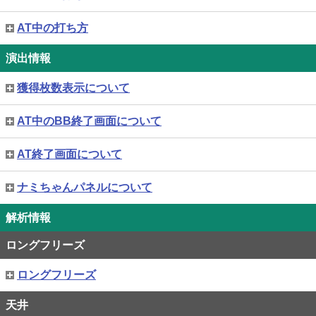
AT中の打ち方
演出情報
獲得枚数表示について
AT中のBB終了画面について
AT終了画面について
ナミちゃんパネルについて
解析情報
ロングフリーズ
ロングフリーズ
天井