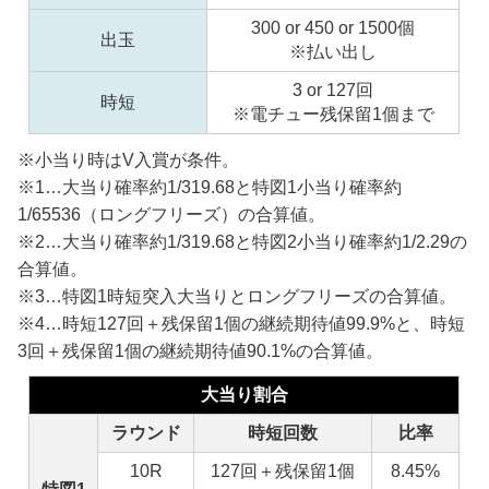
300 or 450 or 1500個
出玉
※払い出し
3 or 127回
時短
※電チュー残保留1個まで
※小当り時はV入賞が条件。
※1…大当り確率約1/319.68と特図1小当り確率約
1/65536（ロングフリーズ）の合算値。
※2…大当り確率約1/319.68と特図2小当り確率約1/2.29の
合算値。
※3…特図1時短突入大当りとロングフリーズの合算値。
※4…時短127回＋残保留1個の継続期待値99.9%と、時短
3回＋残保留1個の継続期待値90.1%の合算値。
大当り割合
ラウンド
時短回数
比率
10R
127回＋残保留1個
8.45%