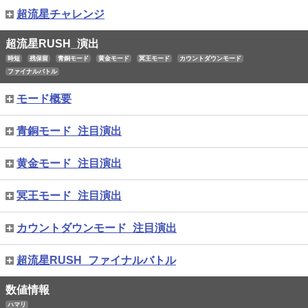
超流星チャレンジ
超流星RUSH_演出
時短
残保留
青銅モード
黄金モード
冥王モード
カウントダウンモード
ファイナルバトル
モード概要
青銅モード_注目演出
黄金モード_注目演出
冥王モード_注目演出
カウントダウンモード_注目演出
超流星RUSH_ファイナルバトル
数値情報
ハマリ