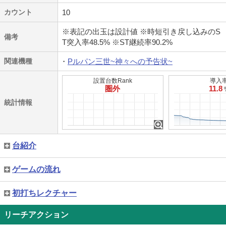
カウント
10
※表記の出玉は設計値 ※時短引き戻し込みのS
備考
T突入率48.5% ※ST継続率90.2%
関連機種
Pルパン三世~神々への予告状~
設置台数Rank
導入
圏外
11.8
統計情報
台紹介
ゲームの流れ
初打ちレクチャー
リーチアクション