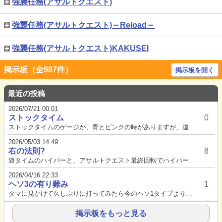
強襲任務(アサルトクエスト)
強襲任務(アサルトクエスト)～Reload～
強襲任務(アサルトクエスト)KAKUSEI
掲示板（全987件）
掲示板を開く
最近の投稿
2026/07/21 00:01
ストックタイム
0
ストックタイムのゲージが、青とピンクの時がありますが、違いありますか?time延長するのは何故？...
2026/05/03 14:49
右の法則?
8
遊タイムのハイパーと、アサルトクエスト最終回転でハイパー引いたとき、HOLDされないのは?あとアサルトクエスト時3テンパ...
2026/04/16 22:33
ヘソ3の有り難み
1
タマに見かけて久しぶりに打ってみたら今のヘソ1タイプよりかなり打ちやすく4パチでも勝負できる気配に？今は遠征しないと打て...
掲示板をもっと見る