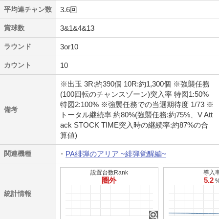
平均連チャン数
3.6回
賞球数
3&1&4&13
ラウンド
3or10
カウント
10
※出玉 3R:約390個 10R:約1,300個 ※強襲任務
(100回転のチャンスゾーン)突入率 特図1:50%
特図2:100% ※強襲任務での当選期待度 1/73 ※
備考
トータル継続率 約80%(強襲任務:約75%、V Att
ack STOCK TIME突入時の継続率:約87%の合
算値)
関連機種
PA緋弾のアリア ~緋弾覚醒編~
設置台数Rank
導入
圏外
5.2
統計情報