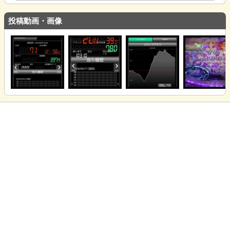
投稿動画・画像