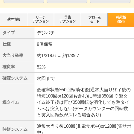
リーチ
予告
フロー&
掲示板
基本情報
アクション
アクション
モード
(854)
タイプ
デジパチ
仕様
8個保留
大当り確率
約1/319.6 → 約1/39.7
確変率
52%
確変システム
次回まで
低確率状態950回転消化後(通常大当り終了後の
時短100回or120回も含む)に時短350回 ※遊タ
遊タイム
イム終了後は再び950回転を消化しても遊タイ
ムへは突入しない(データカウンターの回転数
と突入回転数がズレる場合あり)
通常大当り後100回(非電サポ中)or120回(電サポ
時短システム
中)