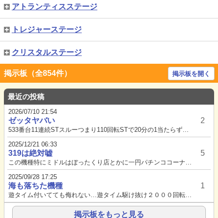
アトランティスステージ
トレジャーステージ
クリスタルステージ
掲示板（全854件）
掲示板を開く
最近の投稿
2026/07/10 21:54
ゼッタヤバい
2
533番台11連続STスルーつまり110回転STで20分の1当たらずしかも4ラウンド頻発これは差玉手っ取り早く抜くための...
2025/12/21 06:33
319は絶対嘘
5
この機種特にミドルはぼったくり店とかに一円パチンココーナーに海ミドルのメイン機種としてよく置かれてますねんで、5.6回に...
2025/09/28 17:25
海も落ちた機種
1
遊タイム付いてても侮れない…遊タイム駆け抜け２０００回転でも当たらない…
掲示板をもっと見る