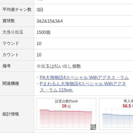
平均連チャン数
3回
賞球数
3&2&15&3&4
大当り出玉
1500個
ラウンド
10
カウント
10
備考
※出玉は払い出し個数
PA大海物語4スペシャル Withアグネス・ラム
関連機種
Pまわるん大海物語4スペシャル Withアグネ
ス・ラム 119ver.
設置台数Rank
導入
16
56.5
位
統計情報