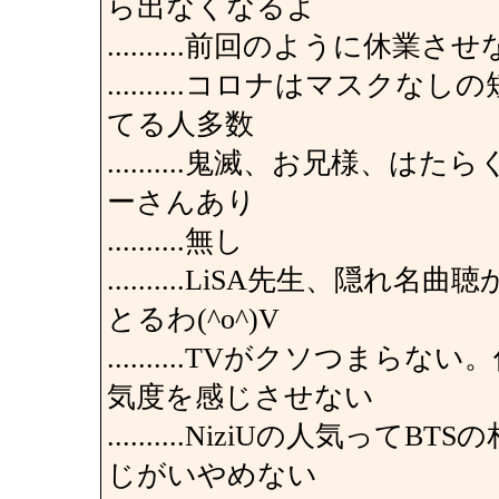
ら出なくなるよ
..........前回のように
..........コロナはマス
てる人多数
..........鬼滅、お兄様
ーさんあり
..........無し
..........LiSA先生、
とるわ(^o^)V
..........TVがクソつ
気度を感じさせない
..........NiziUの人気
じがいやめない