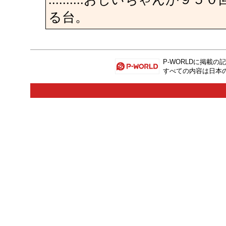
る台。
P-WORLD
に掲載の記
すべての内容は日本