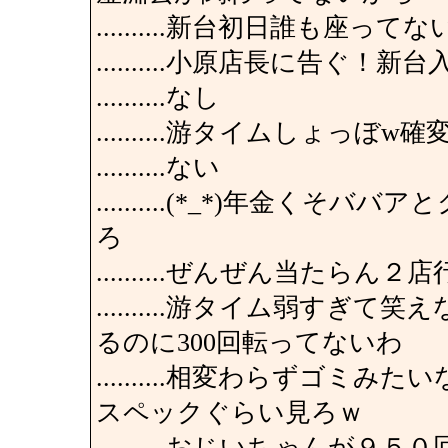
..........新台初日誰も座ってな
..........小原店長に告ぐ
..........なし
..........游タイムしょっ
..........ない
..........(*_*)年金
ろ
..........ぜんぜん当たらん
..........游タイム弱すぎ
るのに300回転ってないわ
..........相変わらずゴ
スペックぐらい見ろｗ
..........おじいちゃん