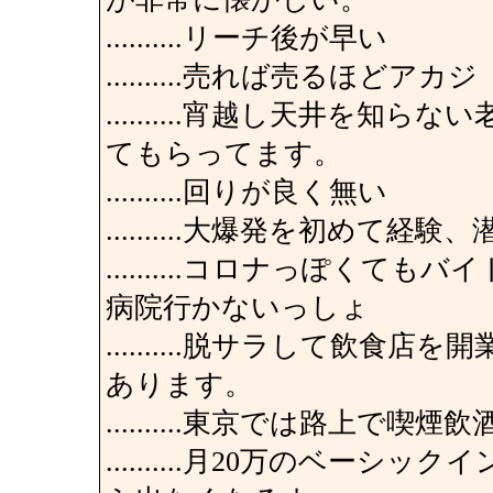
..........リーチ後が早い
..........売れば売るほどアカジ
..........宵越し天井を
てもらってます。
..........回りが良く無い
..........大爆発を初めて
..........コロナっぽく
病院行かないっしょ
..........脱サラして飲
あります。
..........東京では路上で
..........月20万のベー