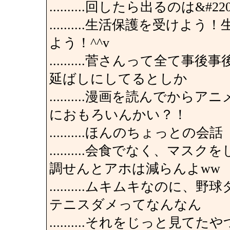
..........回したら出るのは
..........生活保護を受
よう！^^v
..........菅さんって全
延ばしにしてるとしか
..........漫画を読んで
におもろいんかい？！
..........ほんのちょっとの会話
..........会食でなく、
調せんとアホは減らんよww
..........ムキムキなの
テニスダメってなんなん
..........それをじっと見てたや