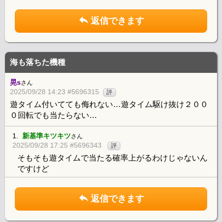
返信できます
海も落ちた機種
晃s
さん
2025/09/28 14:23 #5696315
評
遊タイム付いてても侮れない…遊タイム駆け抜け２００
０回転でも当たらない…
1.
新基準キツキツ
さん
2025/09/28 17:25 #5696343
評
そもそも遊タイムで当たる確率上がるわけじゃないん
ですけど
返信できます