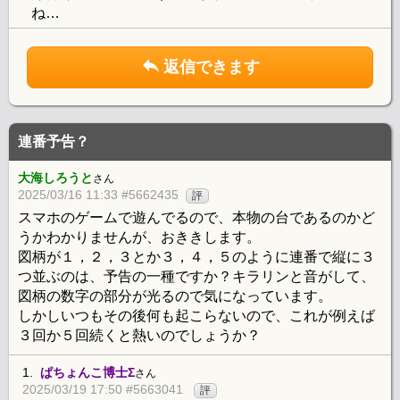
ね…
返信できます
連番予告？
大海しろうと
さん
2025/03/16 11:33 #5662435
評
スマホのゲームで遊んでるので、本物の台であるのかど
うかわかりませんが、おききします。
図柄が１，２，３とか３，４，５のように連番で縦に３
つ並ぶのは、予告の一種ですか？キラリンと音がして、
図柄の数字の部分が光るので気になっています。
しかしいつもその後何も起こらないので、これが例えば
３回か５回続くと熱いのでしょうか？
1.
ぱちょんこ博士Σ
さん
2025/03/19 17:50 #5663041
評