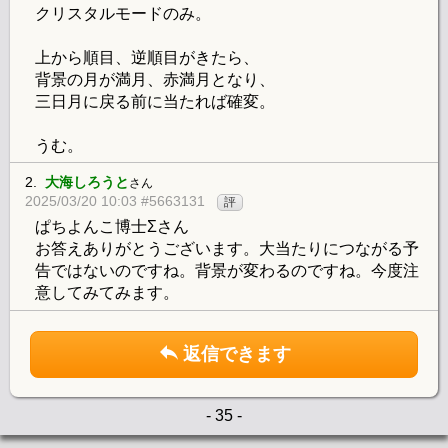
クリスタルモードのみ。
上から順目、逆順目がきたら、
背景の月が満月、赤満月となり、
三日月に戻る前に当たれば確変。
うむ。
2.
大海しろうと
さん
2025/03/20 10:03 #5663131
評
ぱちよんこ博士Σさん
お答えありがとうございます。大当たりにつながる予
告ではないのですね。背景が変わるのですね。今度注
意してみてみます。
返信できます
- 35 -