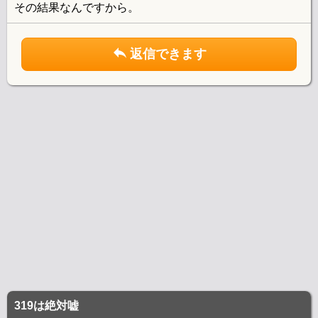
その結果なんですから。
返信できます
319は絶対嘘