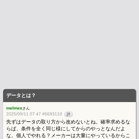
データとは？
melmex
さん
2025/09/11 07:47 #5693110
評
先ずはデータの取り方から改めないとね。確率求めるな
らば、条件を全く同じ様にしてからのやっとなんだよ
な。個人でやれる？メーカーは大量にやっているからこ