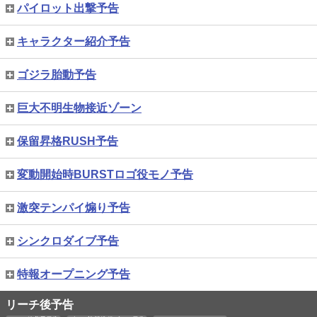
パイロット出撃予告
キャラクター紹介予告
ゴジラ胎動予告
巨大不明生物接近ゾーン
保留昇格RUSH予告
変動開始時BURSTロゴ役モノ予告
激突テンパイ煽り予告
シンクロダイブ予告
特報オープニング予告
リーチ後予告