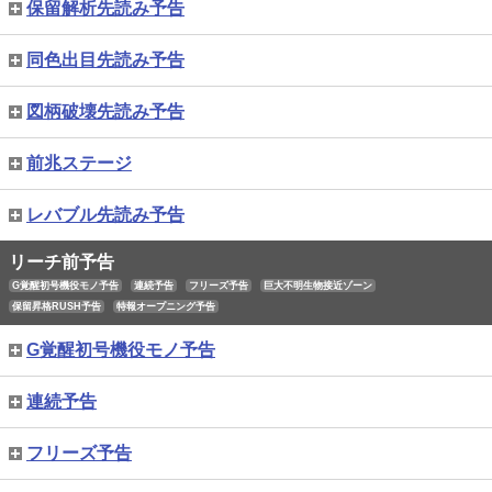
保留解析先読み予告
同色出目先読み予告
図柄破壊先読み予告
前兆ステージ
レバブル先読み予告
リーチ前予告
G覚醒初号機役モノ予告
連続予告
フリーズ予告
巨大不明生物接近ゾーン
保留昇格RUSH予告
特報オープニング予告
G覚醒初号機役モノ予告
連続予告
フリーズ予告