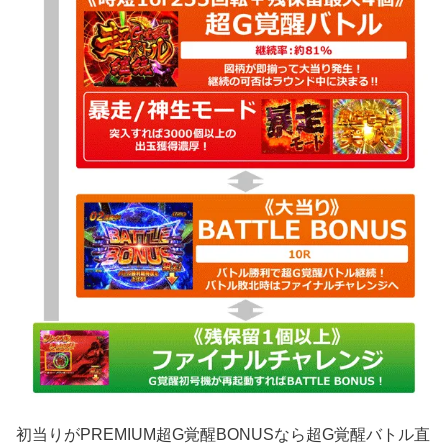
初当りがPREMIUM超G覚醒BONUSなら超G覚醒バトル直