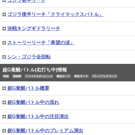
ゴジラ前半リーチ
ゴジラ後半リーチ「クライマックスバトル」
決戦キングギドラリーチ
ストーリーリーチ「希望の涙」
シン・ゴジラ全回転
超G覚醒バトル(右打ち中)情報
時短
残保留
ファイナルチャレンジ
暴走モード
神生モード
プレミアムラウンド
超G覚醒バトル概要
超G覚醒バトル中の流れ
超G覚醒バトル中の注目演出
超G覚醒バトル中のプレミアム演出