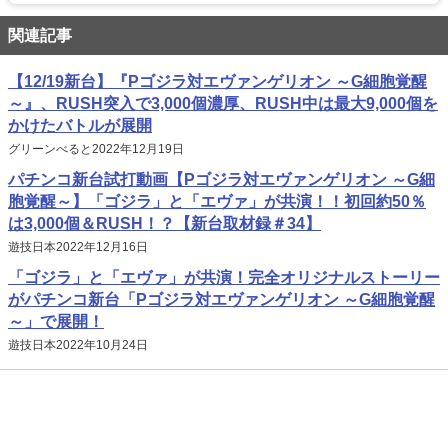
関連記事
【12/19新台】『Pゴジラ対エヴァンゲリオン ～G細胞覚醒
～』、RUSH突入で3,000個濃厚、RUSH中は最大9,000個を
かけたバトルが展開
グリーンべると2022年12月19日
パチンコ新台試打動画【Pゴジラ対エヴァンゲリオン ～G細
胞覚醒～】「ゴジラ」と「エヴァ」が共演！！初回約50％
は3,000個＆RUSH！？【新台取材録＃34】
遊技日本2022年12月16日
「ゴジラ」と「エヴァ」が共演！完全オリジナルストーリー
がパチンコ新台「Pゴジラ対エヴァンゲリオン ～G細胞覚醒
～」で展開！
遊技日本2022年10月24日