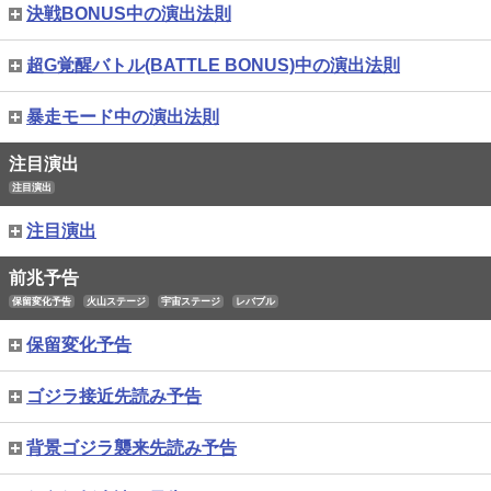
決戦BONUS中の演出法則
超G覚醒バトル(BATTLE BONUS)中の演出法則
暴走モード中の演出法則
注目演出
注目演出
注目演出
前兆予告
保留変化予告
火山ステージ
宇宙ステージ
レバブル
保留変化予告
ゴジラ接近先読み予告
背景ゴジラ襲来先読み予告