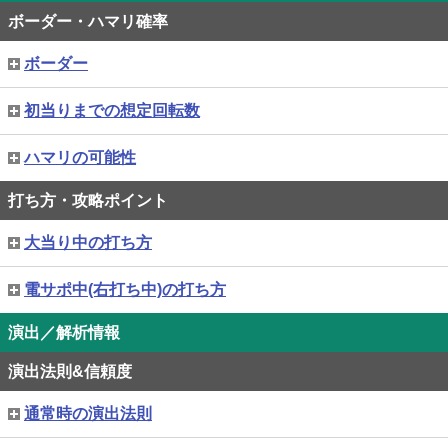
ボーダー・ハマリ確率
ボーダー
初当りまでの想定回転数
ハマリの可能性
打ち方・攻略ポイント
大当り中の打ち方
電サポ中(右打ち中)の打ち方
演出／解析情報
演出法則&信頼度
通常時の演出法則