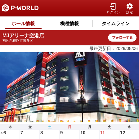
ログイン
設定
ホール情報
機種情報
タイムライン
MJアリーナ空港店
フォローする
福岡県福岡市博多区
最終更新日：2026/08/06
木
金
土
日
月
火
水
6
7
8
9
10
11
12
8/