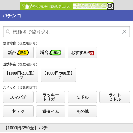
パチンコ
新台増台
（複数選択可）
新台
増台
おすすめ
遊技料金
（複数選択可）
【1000円/250玉】
【1000円/900玉】
パチ
パチ
スペック
（複数選択可）
ラッキー
ライト
スマパチ
ミドル
トリガー
ミドル
甘デジ
遊タイム
その他
【1000円/250玉】パチ